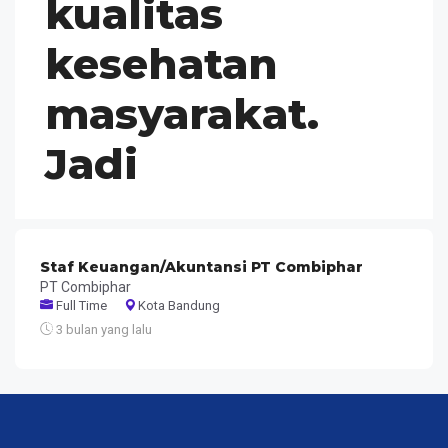
kualitas
kesehatan
masyarakat.
Jadi
Staf Keuangan/Akuntansi PT Combiphar
PT Combiphar
Full Time
Kota Bandung
3 bulan yang lalu