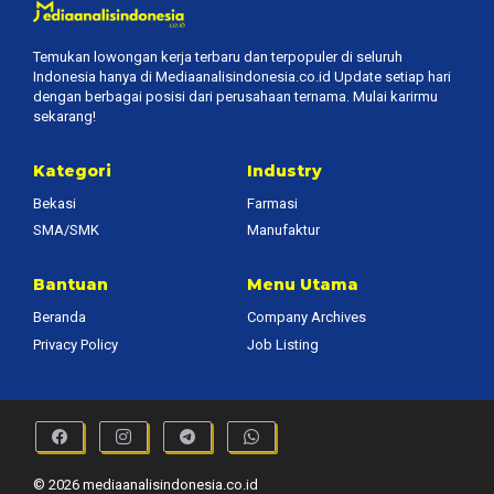
Temukan lowongan kerja terbaru dan terpopuler di seluruh
Indonesia hanya di Mediaanalisindonesia.co.id Update setiap hari
dengan berbagai posisi dari perusahaan ternama. Mulai karirmu
sekarang!
Kategori
Industry
Bekasi
Farmasi
SMA/SMK
Manufaktur
Bantuan
Menu Utama
Beranda
Company Archives
Privacy Policy
Job Listing
© 2026 mediaanalisindonesia.co.id