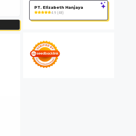
PT. Elizabeth Hanjaya
4.9 (48)