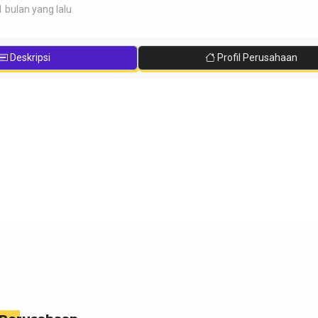
1 bulan yang lalu
Deskripsi
Profil Perusahaan