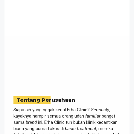
Tentang Perusahaan
Siapa sih yang nggak kenal Erha Clinic?
Seriously
,
kayaknya hampir semua orang udah
familiar
banget
sama
brand
ini. Erha Clinic tuh bukan klinik kecantikan
biasa yang cuma fokus di
basic treatment
, mereka