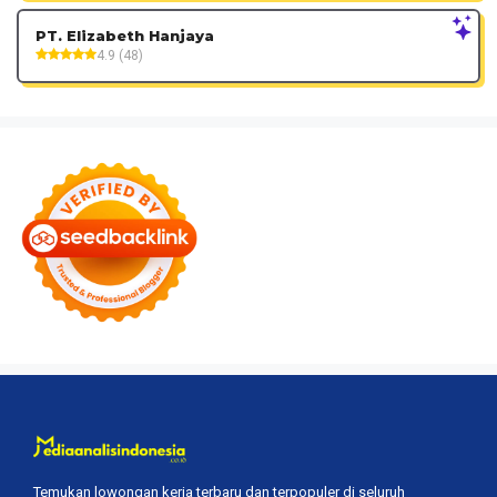
PT. Elizabeth Hanjaya
4.9 (48)
Temukan lowongan kerja terbaru dan terpopuler di seluruh