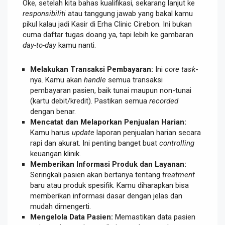
Oke, setelah kita bahas kualifikasi, sekarang lanjut ke
responsibiliti
atau tanggung jawab yang bakal kamu
pikul kalau jadi Kasir di Erha Clinic Cirebon. Ini bukan
cuma daftar tugas doang ya, tapi lebih ke gambaran
day-to-day
kamu nanti.
Melakukan Transaksi Pembayaran:
Ini
core task
-
nya. Kamu akan
handle
semua transaksi
pembayaran pasien, baik tunai maupun non-tunai
(kartu debit/kredit). Pastikan semua
recorded
dengan benar.
Mencatat dan Melaporkan Penjualan Harian:
Kamu harus
update
laporan penjualan harian secara
rapi dan akurat. Ini penting banget buat
controlling
keuangan klinik.
Memberikan Informasi Produk dan Layanan:
Seringkali pasien akan bertanya tentang
treatment
baru atau produk spesifik. Kamu diharapkan bisa
memberikan informasi dasar dengan jelas dan
mudah dimengerti.
Mengelola Data Pasien:
Memastikan data pasien