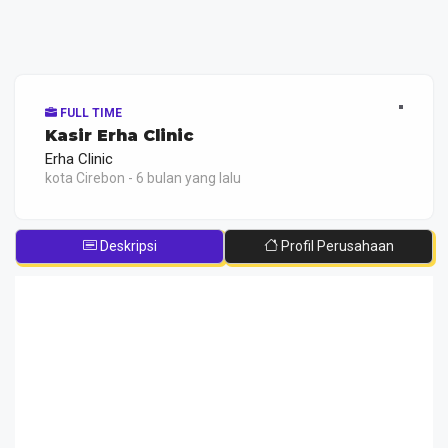
FULL TIME
Kasir Erha Clinic
Erha Clinic
kota Cirebon - 6 bulan yang lalu
Deskripsi
Profil Perusahaan