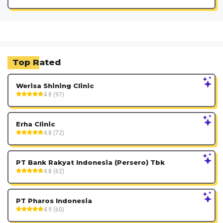
Top Rated
Werisa Shining Clinic
4.8 (97)
Erha Clinic
4.8 (72)
PT Bank Rakyat Indonesia (Persero) Tbk
4.8 (62)
PT Pharos Indonesia
4.9 (60)