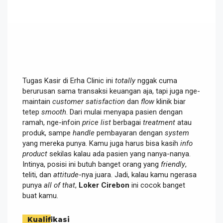
Tugas Kasir di Erha Clinic ini
totally
nggak cuma
berurusan sama transaksi keuangan aja, tapi juga nge-
maintain
customer satisfaction
dan
flow
klinik biar
tetep
smooth
. Dari mulai menyapa pasien dengan
ramah, nge-infoin
price list
berbagai
treatment
atau
produk, sampe
handle
pembayaran dengan
system
yang mereka punya. Kamu juga harus bisa kasih
info
product
sekilas kalau ada pasien yang nanya-nanya.
Intinya, posisi ini butuh banget orang yang
friendly
,
teliti, dan
attitude
-nya juara. Jadi, kalau kamu ngerasa
punya
all of that
,
Loker Cirebon
ini cocok banget
buat kamu.
Kualifikasi