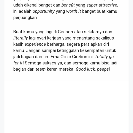
udah dikenal banget dan
benefit
yang
super attractive
,
ini adalah
opportunity
yang
worth it
banget buat kamu
perjuangkan.
Buat kamu yang lagi di Cirebon atau sekitarnya dan
literally
lagi nyari kerjaan yang menantang sekaligus
kasih
experience
berharga, segera persiapkan diri
kamu. Jangan sampai ketinggalan kesempatan untuk
jadi bagian dari tim Erha Clinic Cirebon ini.
Totally go
for it
! Semoga sukses ya, dan semoga kamu bisa jadi
bagian dari
team
keren mereka!
Good luck, peeps
!