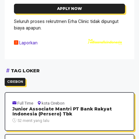
APPLY NOW
Seluruh proses rekrutmen Erha Clinic tidak dipungut
biaya apapun.
Laporkan
TAG LOKER
CIREBON
Full Time
kota Cirebon
Junior Associate Mantri PT Bank Rakyat
Indonesia (Persero) Tbk
52 menit yang lalu