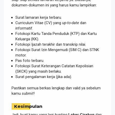
dokumen-dokumen ini yang harus kamu lampirkan:
Surat lamaran kerja terbaru.
Curriculum Vitae (CV) yang
up-to-date
dan
informatif.
Fotokopi Kartu Tanda Penduduk (KTP) dan Kartu
Keluarga (KK).
Fotokopi Ijazah terakhir dan transkrip nilai.
Fotokopi Surat Izin Mengemudi (SIM C) dan STNK
motor.
Pas foto terbaru.
Fotokopi Surat Keterangan Catatan Kepolisian
(SKCK) yang masih berlaku.
Surat pengalaman kerja (jika ada).
Pastikan semua berkas lengkap dan valid ya sebelum
kamu
submit
!
Kesimpulan
Jadi, buat kamu yang lagi
hunting
Loker Cirebon
dan