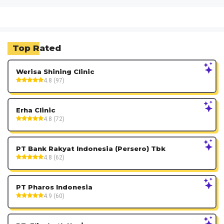
Top Rated
Werisa Shining Clinic
4.8 (97)
Erha Clinic
4.8 (72)
PT Bank Rakyat Indonesia (Persero) Tbk
4.8 (62)
PT Pharos Indonesia
4.9 (60)