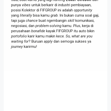
punya
vibes
untuk berkarir di industri pembiayaan,
posisi Kolektor di FIFGROUP ini adalah
opportunity
yang
literally
bisa kamu
grab
. Ini bukan cuma soal gaji,
tapi juga
chance
buat ngembangin
skill
komunikasi,
negosiasi, dan
problem-solving
kamu.
Plus
, kerja di
perusahaan
bonafide
kayak FIFGROUP itu auto bikin
portofolio
karir kamu makin kece.
So, what are you
waiting for
? Buruan
apply
dan semoga sukses ya
journey
karirmu!