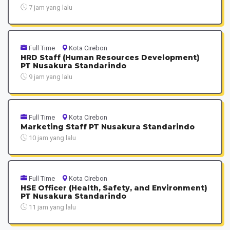
7 jam yang lalu
Full Time
Kota Cirebon
HRD Staff (Human Resources Development)
PT Nusakura Standarindo
9 jam yang lalu
Full Time
Kota Cirebon
Marketing Staff PT Nusakura Standarindo
10 jam yang lalu
Full Time
Kota Cirebon
HSE Officer (Health, Safety, and Environment)
PT Nusakura Standarindo
11 jam yang lalu