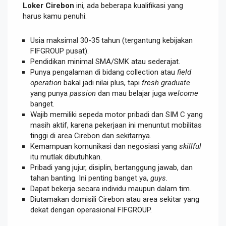
Loker Cirebon
ini, ada beberapa kualifikasi yang
harus kamu penuhi:
Usia maksimal 30-35 tahun (tergantung kebijakan
FIFGROUP pusat).
Pendidikan minimal SMA/SMK atau sederajat.
Punya pengalaman di bidang collection atau
field
operation
bakal jadi nilai plus, tapi
fresh graduate
yang punya
passion
dan mau belajar juga
welcome
banget.
Wajib memiliki sepeda motor pribadi dan SIM C yang
masih aktif, karena pekerjaan ini menuntut mobilitas
tinggi di area Cirebon dan sekitarnya.
Kemampuan komunikasi dan negosiasi yang
skillful
itu mutlak dibutuhkan.
Pribadi yang jujur, disiplin, bertanggung jawab, dan
tahan banting. Ini penting banget ya,
guys
.
Dapat bekerja secara individu maupun dalam tim.
Diutamakan domisili Cirebon atau area sekitar yang
dekat dengan operasional FIFGROUP.