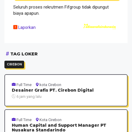
Seluruh proses rekrutmen Fifgroup tidak dipungut
biaya apapun.
Laporkan
TAG LOKER
CIREBON
Full Time
kota Cirebon
Desainer Grafis PT. Cirebon Digital
6 jam yang lalu
Full Time
Kota Cirebon
Human Capital and Support Manager PT
Nusakura Standarindo