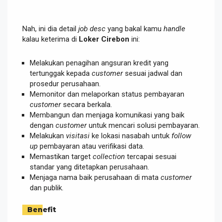
Nah, ini dia detail
job desc
yang bakal kamu
handle
kalau keterima di
Loker Cirebon
ini:
Melakukan penagihan angsuran kredit yang
tertunggak kepada
customer
sesuai jadwal dan
prosedur perusahaan.
Memonitor dan melaporkan status pembayaran
customer
secara berkala.
Membangun dan menjaga komunikasi yang baik
dengan
customer
untuk mencari solusi pembayaran.
Melakukan
visitasi
ke lokasi nasabah untuk
follow
up
pembayaran atau verifikasi data.
Memastikan target
collection
tercapai sesuai
standar yang ditetapkan perusahaan.
Menjaga nama baik perusahaan di mata
customer
dan publik.
Benefit