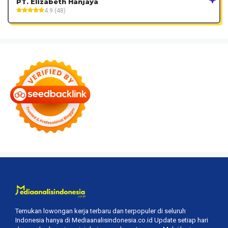
PT. Elizabeth Hanjaya
4.9 (48)
Temukan lowongan kerja terbaru dan terpopuler di seluruh
Indonesia hanya di Mediaanalisindonesia.co.id Update setiap hari