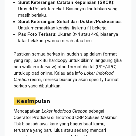
Surat Keterangan Catatan Kepolisian (SKCK):
Urus di Polsek terdekat. Biasanya dibutuhkan yang
masih berlaku.
Surat Keterangan Sehat dari Dokter/Puskesmas:
Untuk memastikan kondisi fisikmu fit bekerja.
Pas Foto Terbaru:
Ukuran 3×4 atau 4×6, biasanya
latar belakang warna merah atau biru.
Pastikan semua berkas ini sudah siap dalam format
yang rapi, baik itu hardcopy untuk dikirim langsung (jika
ada walk-in interview) atau format digital (PDF/JPG)
untuk upload online. Kalau ada info
Loker Indofood
Cirebon
resmi, mereka biasanya akan specify format
berkas yang dibutuhkan.
Kesimpulan
Mendapatkan
Loker Indofood Cirebon
sebagai
Operator Produksi di Indofood CBP Sukses Makmur
Tbk bisa jadi awal karir yang bagus buat kamu,
terutama yang baru lulus atau sedang mencari