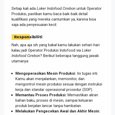
Setiap kali ada
Loker Indofood Cirebon
untuk Operator
Produksi, pastikan kamu baca baik-baik detail
kualifikasi yang mereka cantumkan ya, karena bisa
saja ada penyesuaian kecil.
Responsibiliti
Nah, apa aja sih yang bakal kamu lakukan sehari-hari
kalau jadi Operator Produksi Indofood via
Loker
Indofood Cirebon
? Berikut beberapa tanggung jawab
utamanya:
Mengoperasikan Mesin Produksi:
Ini tugas inti.
Kamu akan menjalankan, memonitor, dan
mengontrol mesin produksi sesuai dengan instruksi
kerja dan standar operasional prosedur (SOP).
Memantau Proses Produksi:
Memastikan aliran
bahan baku, proses di mesin, sampai keluaran
produk berjalan lancar tanpa hambatan.
Melakukan Pengecekan Awal dan Akhir Mesin: