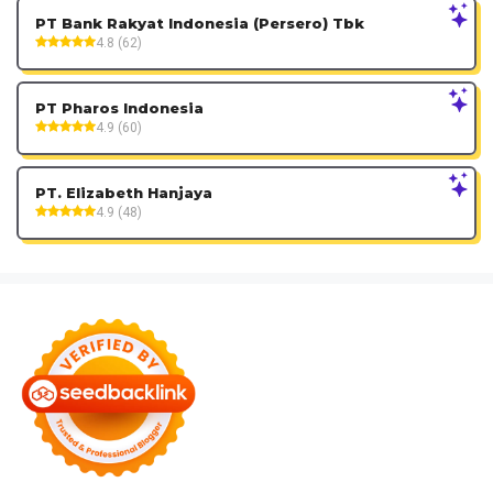
PT Bank Rakyat Indonesia (Persero) Tbk
4.8 (62)
PT Pharos Indonesia
4.9 (60)
PT. Elizabeth Hanjaya
4.9 (48)