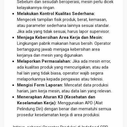
Sebelum dan sesudah beroperasi, mesin perlu dicek
kelayakannya ringan.
Melakukan Kontrol Kualitas Sederhana:
Mengecek tampilan fisik produk, berat, kemasan,
atau parameter sederhana lainnya sesuai standar.
Jika ada yang tidak sesuai, harus lapor supervisor.
Menjaga Kebersihan Area Kerja dan Mesin:
Lingkungan pabrik makanan harus bersih. Operator
bertanggung jawab menjaga kebersihan area
kerjanya dan mesin yang digunakan.
Melaporkan Permasalahan:
Jika ada mesin error,
ada kualitas produk yang mencurigakan, atau ada
hal lain yang tidak biasa, operator wajib segera
melaporkannya kepada pengawas atau teknisi.
Mengisi Form Laporan:
Mencatat data produksi
harian, jam kerja mesin, atau data lain yang relevan.
Menerapkan Aturan K3 (Kesehatan dan
Keselamatan Kerja):
Menggunakan APD (Alat
Pelindung Diri) dengan benar dan mematuhi semua
prosedur keselamatan kerja di area produksi.