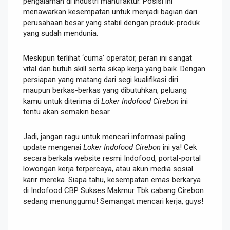
pengalaman di industri manufaktur. Posisi ini
menawarkan kesempatan untuk menjadi bagian dari
perusahaan besar yang stabil dengan produk-produk
yang sudah mendunia.
Meskipun terlihat ‘cuma’ operator, peran ini sangat
vital dan butuh skill serta sikap kerja yang baik. Dengan
persiapan yang matang dari segi kualifikasi diri
maupun berkas-berkas yang dibutuhkan, peluang
kamu untuk diterima di
Loker Indofood Cirebon
ini
tentu akan semakin besar.
Jadi, jangan ragu untuk mencari informasi paling
update mengenai
Loker Indofood Cirebon
ini ya! Cek
secara berkala website resmi Indofood, portal-portal
lowongan kerja terpercaya, atau akun media sosial
karir mereka. Siapa tahu, kesempatan emas berkarya
di Indofood CBP Sukses Makmur Tbk cabang Cirebon
sedang menunggumu! Semangat mencari kerja, guys!