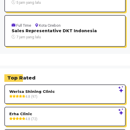
5 jam yang lalu
Full Time
Kota Cirebon
Sales Representative DKT Indonesia
7 jam yang lalu
Top Rated
Werisa Shining Clinic
4.8 (97)
Erha Clinic
4.8 (72)