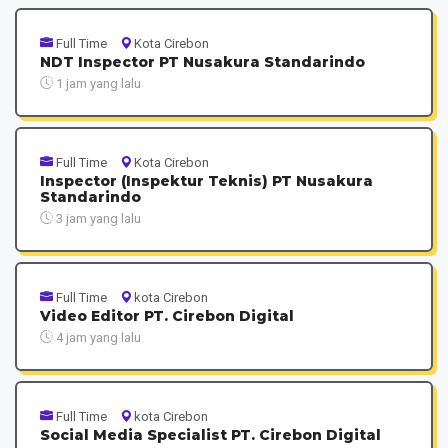
Full Time
Kota Cirebon
NDT Inspector PT Nusakura Standarindo
1 jam yang lalu
Full Time
Kota Cirebon
Inspector (Inspektur Teknis) PT Nusakura
Standarindo
3 jam yang lalu
Full Time
kota Cirebon
Video Editor PT. Cirebon Digital
4 jam yang lalu
Full Time
kota Cirebon
Social Media Specialist PT. Cirebon Digital