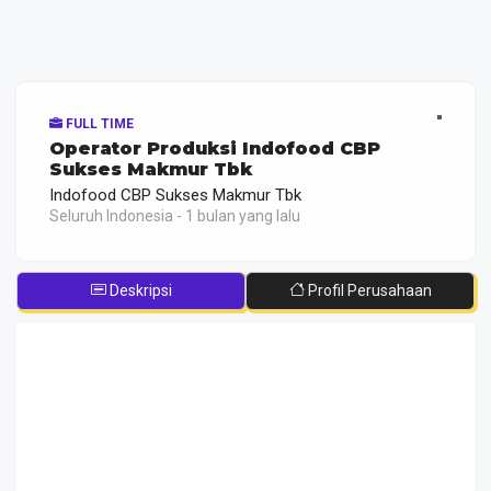
FULL TIME
Operator Produksi Indofood CBP
Sukses Makmur Tbk
Indofood CBP Sukses Makmur Tbk
Seluruh Indonesia - 1 bulan yang lalu
Deskripsi
Profil Perusahaan