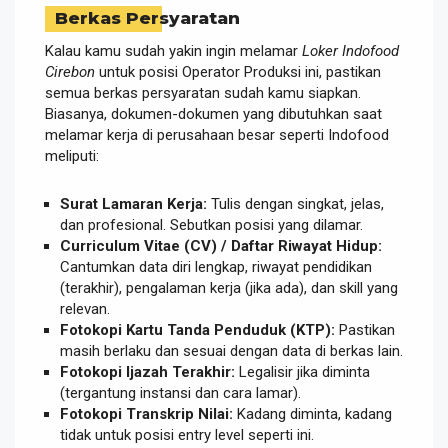
Berkas Persyaratan
Kalau kamu sudah yakin ingin melamar
Loker Indofood
Cirebon
untuk posisi Operator Produksi ini, pastikan
semua berkas persyaratan sudah kamu siapkan.
Biasanya, dokumen-dokumen yang dibutuhkan saat
melamar kerja di perusahaan besar seperti Indofood
meliputi:
Surat Lamaran Kerja:
Tulis dengan singkat, jelas,
dan profesional. Sebutkan posisi yang dilamar.
Curriculum Vitae (CV) / Daftar Riwayat Hidup:
Cantumkan data diri lengkap, riwayat pendidikan
(terakhir), pengalaman kerja (jika ada), dan skill yang
relevan.
Fotokopi Kartu Tanda Penduduk (KTP):
Pastikan
masih berlaku dan sesuai dengan data di berkas lain.
Fotokopi Ijazah Terakhir:
Legalisir jika diminta
(tergantung instansi dan cara lamar).
Fotokopi Transkrip Nilai:
Kadang diminta, kadang
tidak untuk posisi entry level seperti ini.