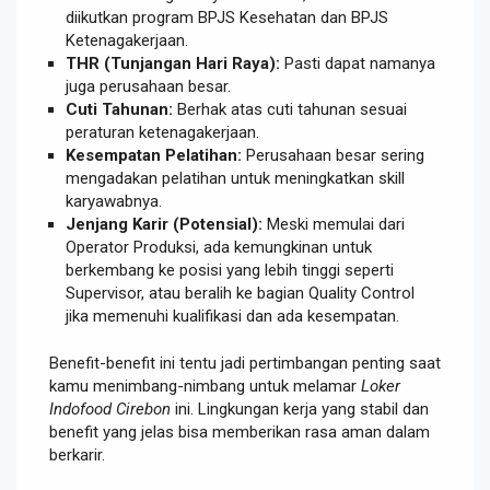
diikutkan program BPJS Kesehatan dan BPJS
Ketenagakerjaan.
THR (Tunjangan Hari Raya):
Pasti dapat namanya
juga perusahaan besar.
Cuti Tahunan:
Berhak atas cuti tahunan sesuai
peraturan ketenagakerjaan.
Kesempatan Pelatihan:
Perusahaan besar sering
mengadakan pelatihan untuk meningkatkan skill
karyawabnya.
Jenjang Karir (Potensial):
Meski memulai dari
Operator Produksi, ada kemungkinan untuk
berkembang ke posisi yang lebih tinggi seperti
Supervisor, atau beralih ke bagian Quality Control
jika memenuhi kualifikasi dan ada kesempatan.
Benefit-benefit ini tentu jadi pertimbangan penting saat
kamu menimbang-nimbang untuk melamar
Loker
Indofood Cirebon
ini. Lingkungan kerja yang stabil dan
benefit yang jelas bisa memberikan rasa aman dalam
berkarir.