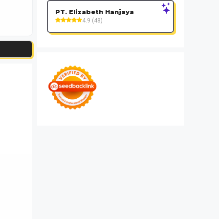
PT. Elizabeth Hanjaya
4.9 (48)