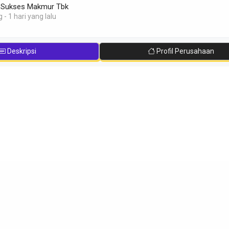
 Sukses Makmur Tbk
- 1 hari yang lalu
Deskripsi
Profil Perusahaan