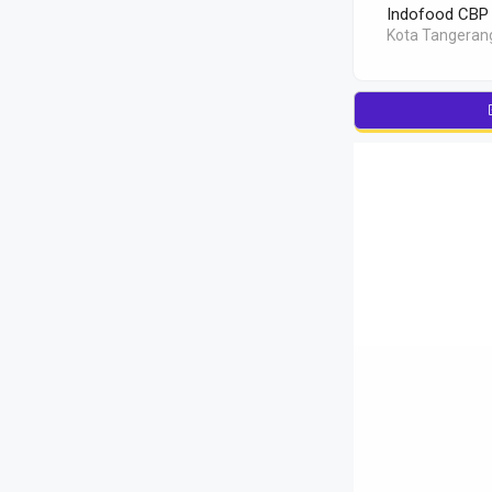
Indofood CBP
Kota Tangerang 