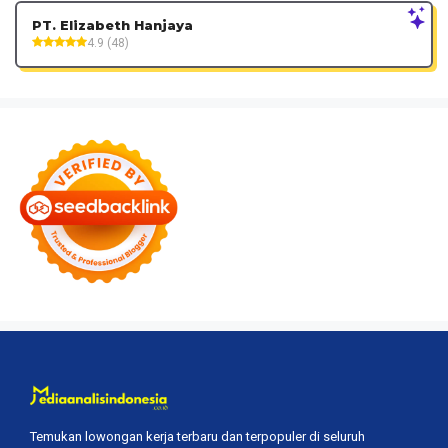
PT. Elizabeth Hanjaya
4.9 (48)
Temukan lowongan kerja terbaru dan terpopuler di seluruh