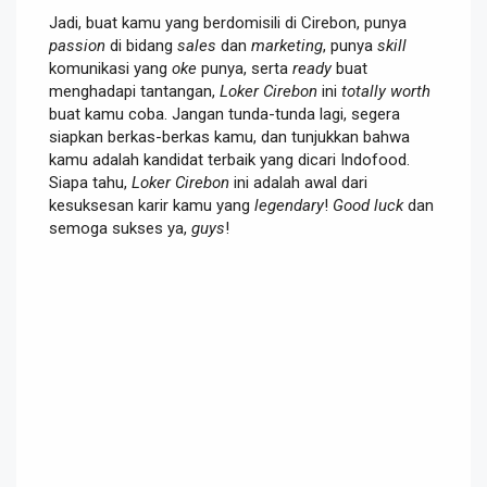
Jadi, buat kamu yang berdomisili di Cirebon, punya
passion
di bidang
sales
dan
marketing
, punya
skill
komunikasi yang
oke
punya, serta
ready
buat
menghadapi tantangan,
Loker Cirebon
ini
totally
worth
buat kamu coba. Jangan tunda-tunda lagi, segera
siapkan berkas-berkas kamu, dan tunjukkan bahwa
kamu adalah kandidat terbaik yang dicari Indofood.
Siapa tahu,
Loker Cirebon
ini adalah awal dari
kesuksesan karir kamu yang
legendary
!
Good luck
dan
semoga sukses ya,
guys
!