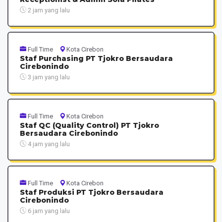
2 jam yang lalu
Full Time
Kota Cirebon
Staf Purchasing PT Tjokro Bersaudara
Cirebonindo
3 jam yang lalu
Full Time
Kota Cirebon
Staf QC (Quality Control) PT Tjokro
Bersaudara Cirebonindo
4 jam yang lalu
Full Time
Kota Cirebon
Staf Produksi PT Tjokro Bersaudara
Cirebonindo
6 jam yang lalu