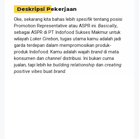
Deskripsi Pekerjaan
Oke, sekarang kita bahas lebih
spesifik
tentang posisi
Promotion Representative atau ASPR ini.
Basically
,
sebagai ASPR di PT Indofood Sukses Makmur untuk
wilayah
Loker Cirebon
, tugas utama kamu adalah jadi
garda terdepan dalam mempromosikan produk-
produk Indofood. Kamu adalah wajah
brand
di mata
konsumen dan
channel
distribusi. Ini bukan cuma
jualan, tapi lebih ke
building relationship
dan
creating
positive vibes
buat
brand
.