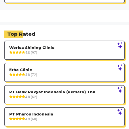
Top Rated
Werisa Shining Clinic
4.8 (97)
Erha Clinic
4.8 (72)
PT Bank Rakyat Indonesia (Persero) Tbk
4.8 (62)
PT Pharos Indonesia
4.9 (60)