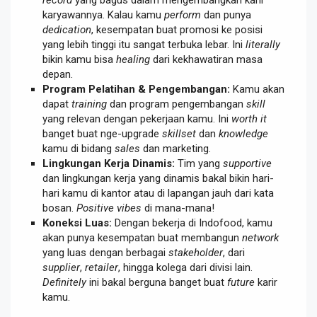
karyawannya. Kalau kamu
perform
dan punya
dedication
, kesempatan buat promosi ke posisi
yang lebih tinggi itu sangat terbuka lebar. Ini
literally
bikin kamu bisa
healing
dari kekhawatiran masa
depan.
Program Pelatihan & Pengembangan:
Kamu akan
dapat
training
dan program pengembangan
skill
yang relevan dengan pekerjaan kamu. Ini
worth it
banget buat nge-upgrade
skillset
dan
knowledge
kamu di bidang
sales
dan marketing.
Lingkungan Kerja Dinamis:
Tim yang
supportive
dan lingkungan kerja yang dinamis bakal bikin hari-
hari kamu di kantor atau di lapangan jauh dari kata
bosan.
Positive vibes
di mana-mana!
Koneksi Luas:
Dengan bekerja di Indofood, kamu
akan punya kesempatan buat membangun
network
yang luas dengan berbagai
stakeholder
, dari
supplier
,
retailer
, hingga kolega dari divisi lain.
Definitely
ini bakal berguna banget buat
future
karir
kamu.