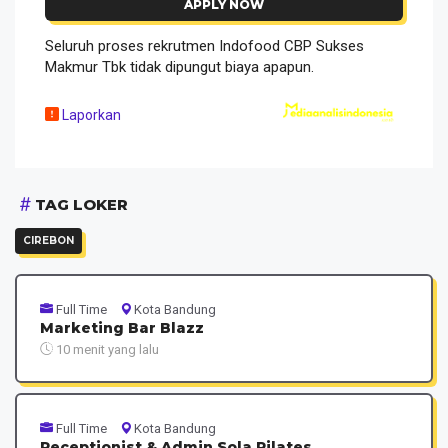
APPLY NOW
Seluruh proses rekrutmen Indofood CBP Sukses
Makmur Tbk tidak dipungut biaya apapun.
Laporkan
TAG LOKER
CIREBON
Full Time
Kota Bandung
Marketing Bar Blazz
10 menit yang lalu
Full Time
Kota Bandung
Receptionist & Admin Sola Pilates