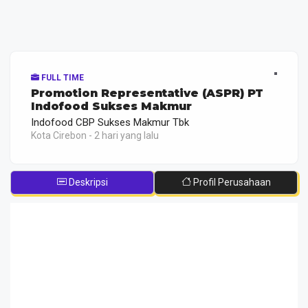
FULL TIME
Promotion Representative (ASPR) PT
Indofood Sukses Makmur
Indofood CBP Sukses Makmur Tbk
Kota Cirebon - 2 hari yang lalu
Deskripsi
Profil Perusahaan