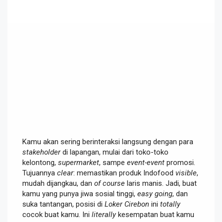
Kamu akan sering berinteraksi langsung dengan para
stakeholder
di lapangan, mulai dari toko-toko
kelontong,
supermarket
, sampe
event-event
promosi.
Tujuannya
clear
: memastikan produk Indofood
visible
,
mudah dijangkau, dan
of course
laris manis. Jadi, buat
kamu yang punya jiwa sosial tinggi,
easy going
, dan
suka tantangan, posisi di
Loker Cirebon
ini
totally
cocok buat kamu. Ini
literally
kesempatan buat kamu