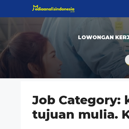
Langsung
ke
isi
LOWONGAN KER
Job Category:
tujuan mulia. 