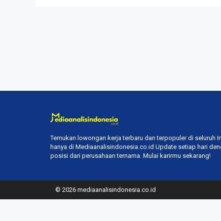
Temukan lowongan kerja terbaru dan terpopuler di seluruh 
hanya di Mediaanalisindonesia.co.id Update setiap hari de
posisi dari perusahaan ternama. Mulai karirmu sekarang!
© 2026 mediaanalisindonesia.co.id