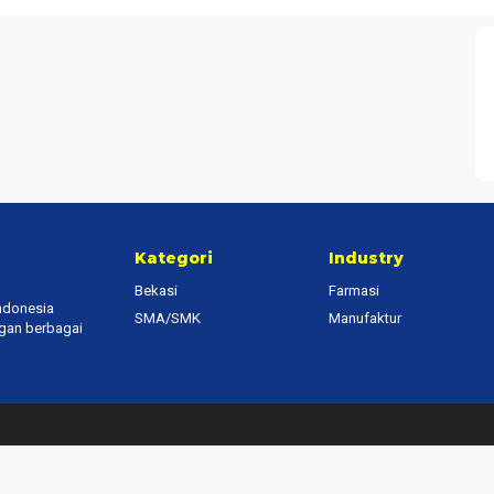
Kategori
Industry
Bekasi
Farmasi
Indonesia
SMA/SMK
Manufaktur
ngan berbagai