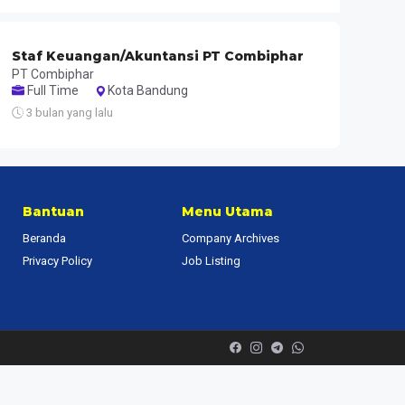
Staf Keuangan/Akuntansi PT Combiphar
PT Combiphar
Full Time
Kota Bandung
3 bulan yang lalu
Bantuan
Menu Utama
Beranda
Company Archives
Privacy Policy
Job Listing