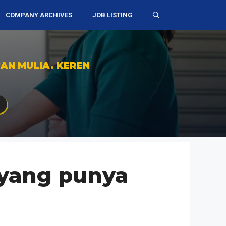
COMPANY ARCHIVES
JOB LISTING
AN MULIA. KEREN
 yang punya