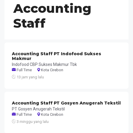
Accounting
Staff
Accounting Staff PT Indofood Sukses
Makmur
Indofood CBP Sukses Makmur Tbk
Full Time
Kota Cirebon
13 jam yang lalu
Accounting Staff PT Gosyen Anugerah Tekstil
PT Gosyen Anugerah Tekstil
Full Time
Kota Cirebon
3 minggu yang lalu