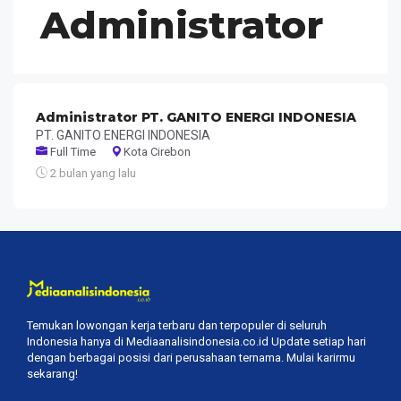
Administrator
Administrator PT. GANITO ENERGI INDONESIA
PT. GANITO ENERGI INDONESIA
Full Time
Kota Cirebon
2 bulan yang lalu
Temukan lowongan kerja terbaru dan terpopuler di seluruh
Indonesia hanya di Mediaanalisindonesia.co.id Update setiap hari
dengan berbagai posisi dari perusahaan ternama. Mulai karirmu
sekarang!