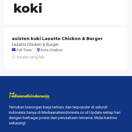
koki
asisten koki Lazatto Chicken & Burger
Lazatto Chicken & Burger
Full Time
Kota Cirebon
4 bulan yang lalu
Temukan lowongan kerja terbaru dan terpopuler di seluruh
Indonesia hanya di Mediaanalisindonesia.co.id Update setiap hari
dengan berbagai posisi dari perusahaan ternama. Mulai karirmu
sekarang!