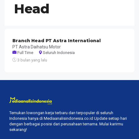
Head
Branch Head PT Astra International
PT Astra Daihatsu Motor
Full Time
Seluruh Indonesia
3 bulan yang lalu
Temukan lowongan kerja terbaru dan terpopuler di seluruh
Indonesia hanya di Mediaanalisindonesia.co.id Update setiap hari
dengan berbagai posisi dari perusahaan ternama. Mulai karirmu
sekarang!