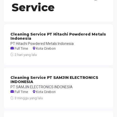
Service
Cleaning Service PT Hitachi Powdered Metals
Indonesia
PT Hitachi Powdered Metals Indonesia
Full Time
Kota Cirebon
2 hari yang lalu
Cleaning Service PT SAMJIN ELECTRONICS
INDONESIA
PT SAMJIN ELECTRONICS INDONESIA
Full Time
Kota Cirebon
3 minggu yang lalu