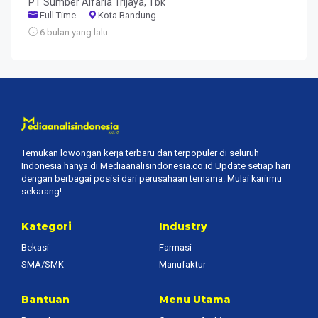
PT Sumber Alfaria Trijaya, Tbk
Full Time
Kota Bandung
6 bulan yang lalu
Temukan lowongan kerja terbaru dan terpopuler di seluruh
Indonesia hanya di Mediaanalisindonesia.co.id Update setiap hari
dengan berbagai posisi dari perusahaan ternama. Mulai karirmu
sekarang!
Kategori
Industry
Bekasi
Farmasi
SMA/SMK
Manufaktur
Bantuan
Menu Utama