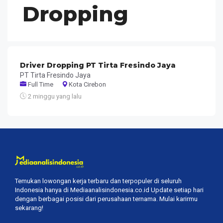
Dropping
Driver Dropping PT Tirta Fresindo Jaya
PT Tirta Fresindo Jaya
Full Time
Kota Cirebon
2 minggu yang lalu
Temukan lowongan kerja terbaru dan terpopuler di seluruh
Indonesia hanya di Mediaanalisindonesia.co.id Update setiap hari
dengan berbagai posisi dari perusahaan ternama. Mulai karirmu
sekarang!