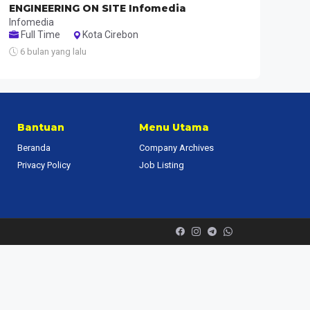
ENGINEERING ON SITE Infomedia
Infomedia
Full Time
Kota Cirebon
6 bulan yang lalu
Bantuan
Menu Utama
Beranda
Company Archives
Privacy Policy
Job Listing