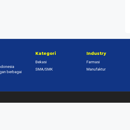
Kategori
Industry
Bekasi
Farmasi
Indonesia
SMA/SMK
Manufaktur
ngan berbagai