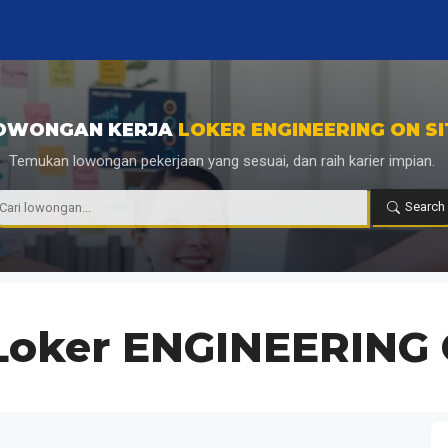
OWONGAN KERJA
LOKER ENGINEERING ON SI
Temukan lowongan pekerjaan yang sesuai, dan raih karier impian.
|
Search
Loker ENGINEERING 