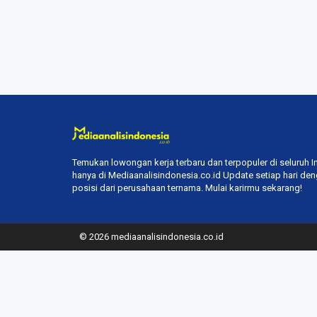
Temukan lowongan kerja terbaru dan terpopuler di seluruh 
hanya di Mediaanalisindonesia.co.id Update setiap hari de
posisi dari perusahaan ternama. Mulai karirmu sekarang!
© 2026 mediaanalisindonesia.co.id