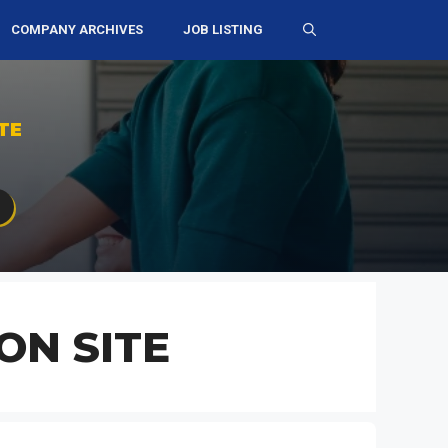
COMPANY ARCHIVES
JOB LISTING
TE
ON SITE