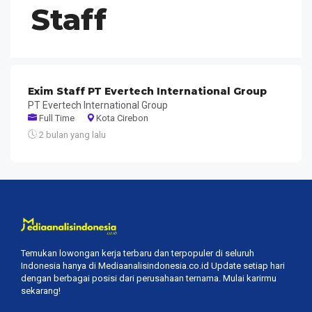
Staff
Exim Staff PT Evertech International Group
PT Evertech International Group
Full Time
Kota Cirebon
2 bulan yang lalu
Temukan lowongan kerja terbaru dan terpopuler di seluruh
Indonesia hanya di Mediaanalisindonesia.co.id Update setiap hari
dengan berbagai posisi dari perusahaan ternama. Mulai karirmu
sekarang!