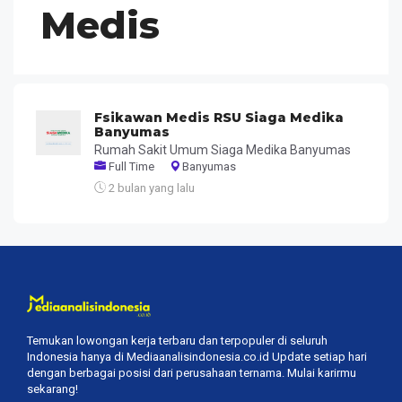
Medis
Fsikawan Medis RSU Siaga Medika
Banyumas
Rumah Sakit Umum Siaga Medika Banyumas
Full Time
Banyumas
2 bulan yang lalu
Temukan lowongan kerja terbaru dan terpopuler di seluruh
Indonesia hanya di Mediaanalisindonesia.co.id Update setiap hari
dengan berbagai posisi dari perusahaan ternama. Mulai karirmu
sekarang!