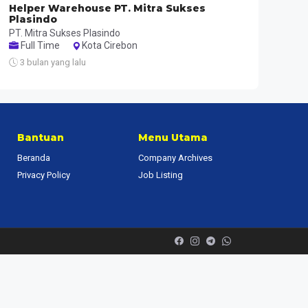
Helper Warehouse PT. Mitra Sukses
Plasindo
PT. Mitra Sukses Plasindo
Full Time
Kota Cirebon
3 bulan yang lalu
Bantuan
Menu Utama
Beranda
Company Archives
Privacy Policy
Job Listing