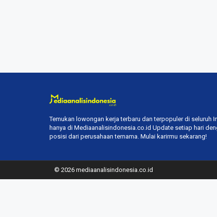
Temukan lowongan kerja terbaru dan terpopuler di seluruh 
hanya di Mediaanalisindonesia.co.id Update setiap hari de
posisi dari perusahaan ternama. Mulai karirmu sekarang!
© 2026 mediaanalisindonesia.co.id