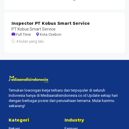
Inspector PT Kobus Smart Service
PT Kobus Smart Service
Full Time
Kota Cirebon
4 bulan yang lalu
Temukan lowongan kerja terbaru dan terpopuler di seluruh
Indonesia hanya di Mediaanalisindonesia.co.id Update setiap hari
dengan berbagai posisi dari perusahaan ternama. Mulai karirmu
sekarang!
Kategori
Industry
Bekasi
Farmasi