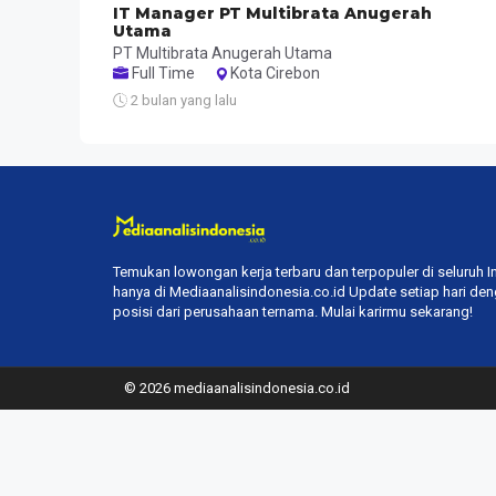
IT Manager PT Multibrata Anugerah
Utama
PT Multibrata Anugerah Utama
Full Time
Kota Cirebon
2 bulan yang lalu
Temukan lowongan kerja terbaru dan terpopuler di seluruh 
hanya di Mediaanalisindonesia.co.id Update setiap hari de
posisi dari perusahaan ternama. Mulai karirmu sekarang!
© 2026 mediaanalisindonesia.co.id