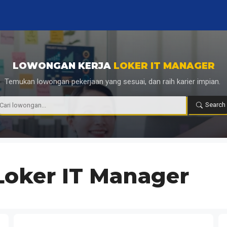
LOWONGAN KERJA
LOKER IT MANAGER
Temukan lowongan pekerjaan yang sesuai, dan raih karier impian.
|
Search
Loker IT Manager