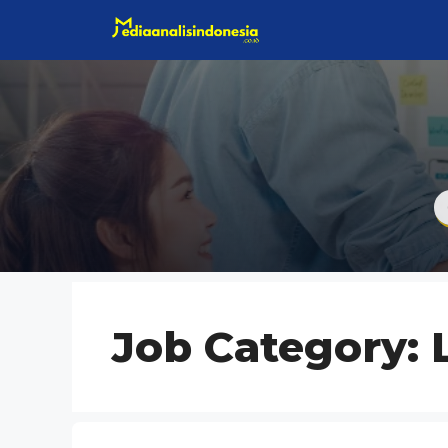
Langsung
ke
isi
Job Category: