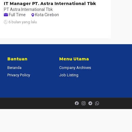
IT Manager PT. Astra International Tbk
PT Astra International Tbk
Full Time
Kota Cirebon
6 bulan yang lalu
Bantuan
Menu Utama
Beranda
Company Archives
Privacy Policy
Job Listing