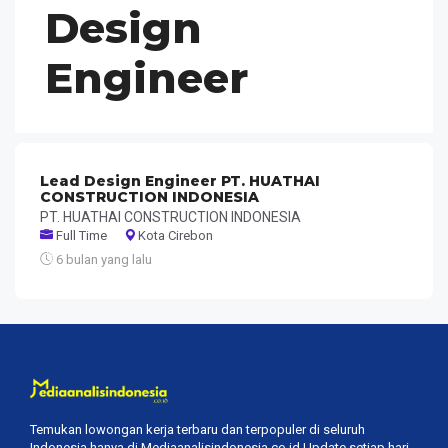
Design
Engineer
Lead Design Engineer PT. HUATHAI
CONSTRUCTION INDONESIA
PT. HUATHAI CONSTRUCTION INDONESIA
Full Time
Kota Cirebon
6 bulan yang lalu
Temukan lowongan kerja terbaru dan terpopuler di seluruh
Indonesia hanya di Mediaanalisindonesia.co.id Update setiap hari