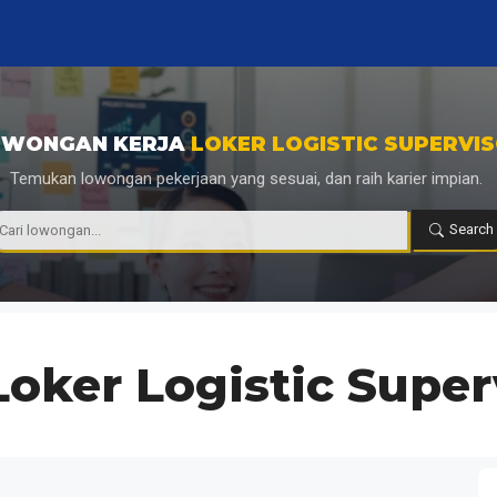
OWONGAN KERJA
LOKER LOGISTIC SUPERVI
Temukan lowongan pekerjaan yang sesuai, dan raih karier impian.
|
Search
Loker Logistic Super