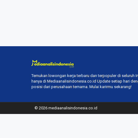
Temukan lowongan kerja terbaru dan terpopuler di seluruh 
hanya di Mediaanalisindonesia.co.id Update setiap hari de
posisi dari perusahaan ternama. Mulai karirmu sekarang!
© 2026 mediaanalisindonesia.co.id