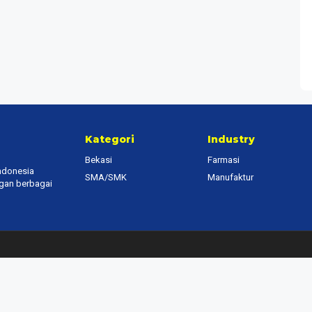
Kategori
Industry
Bekasi
Farmasi
Indonesia
SMA/SMK
Manufaktur
ngan berbagai