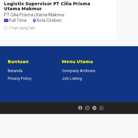
Logistic Supervisor PT Cilia Prisma
Utama Makmur
PT Cilia Prisma Utama Makmur
Full Time
Kota Cirebon
7 hari yang lalu
Bantuan
Menu Utama
Beranda
Company Archives
Privacy Policy
Job Listing