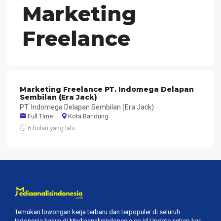
Marketing
Freelance
Marketing Freelance PT. Indomega Delapan
Sembilan (Era Jack)
PT. Indomega Delapan Sembilan (Era Jack)
Full Time
Kota Bandung
6 bulan yang lalu
Temukan lowongan kerja terbaru dan terpopuler di seluruh
Indonesia hanya di Mediaanalisindonesia.co.id Update setiap hari