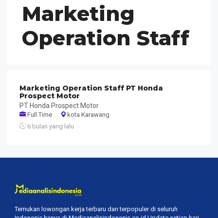
Marketing
Operation Staff
Marketing Operation Staff PT Honda
Prospect Motor
PT Honda Prospect Motor
Full Time
kota Karawang
6 bulan yang lalu
Temukan lowongan kerja terbaru dan terpopuler di seluruh
Indonesia hanya di Mediaanalisindonesia.co.id Update setiap hari