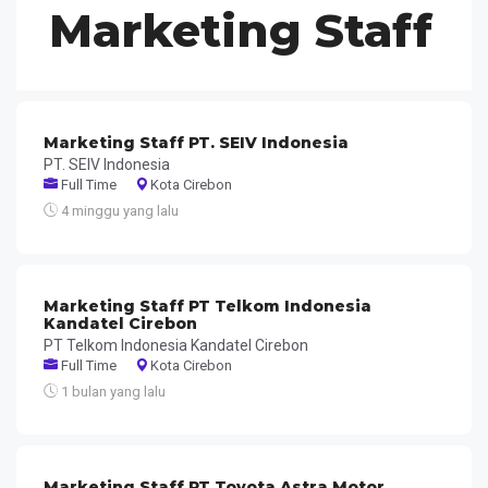
Marketing Staff
Marketing Staff PT. SEIV Indonesia
PT. SEIV Indonesia
Full Time
Kota Cirebon
4 minggu yang lalu
Marketing Staff PT Telkom Indonesia
Kandatel Cirebon
PT Telkom Indonesia Kandatel Cirebon
Full Time
Kota Cirebon
1 bulan yang lalu
Marketing Staff PT Toyota Astra Motor