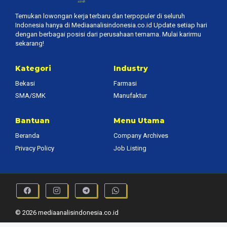
Temukan lowongan kerja terbaru dan terpopuler di seluruh
Indonesia hanya di Mediaanalisindonesia.co.id Update setiap hari
dengan berbagai posisi dari perusahaan ternama. Mulai karirmu
sekarang!
Kategori
Industry
Bekasi
Farmasi
SMA/SMK
Manufaktur
Bantuan
Menu Utama
Beranda
Company Archives
Privacy Policy
Job Listing
© 2026 mediaanalisindonesia.co.id