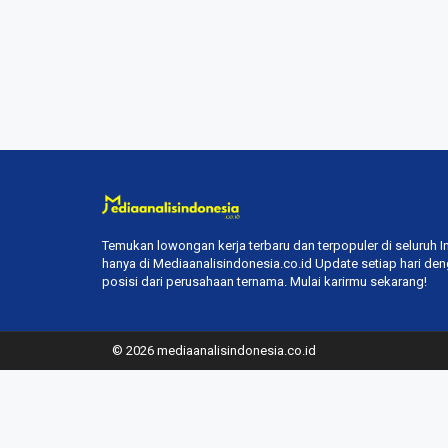
Temukan lowongan kerja terbaru dan terpopuler di seluruh 
hanya di Mediaanalisindonesia.co.id Update setiap hari de
posisi dari perusahaan ternama. Mulai karirmu sekarang!
© 2026 mediaanalisindonesia.co.id