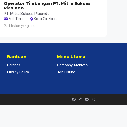
Operator Timbangan PT. Mitra Sukses
Plasindo
PT. Mitra Sukses Plasindo
Full Time
Kota Cirebon
1 bulan yang lalu
Bantuan
Menu Utama
Beranda
Company Archives
Privacy Policy
Job Listing