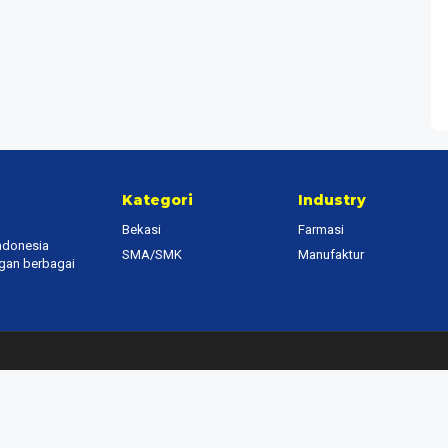
Kategori
Industry
Bekasi
Farmasi
Indonesia
SMA/SMK
Manufaktur
ngan berbagai