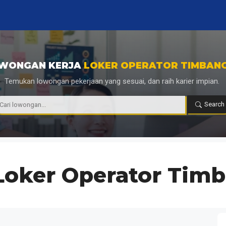
WONGAN KERJA
LOKER OPERATOR TIMBAN
Temukan lowongan pekerjaan yang sesuai, dan raih karier impian.
|
Search
Loker Operator Tim