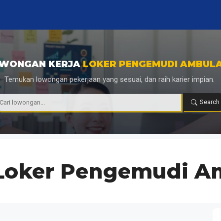
WONGAN KERJA
LOKER PENGEMUDI AMBUL
Temukan lowongan pekerjaan yang sesuai, dan raih karier impian.
|
Search
Loker Pengemudi A