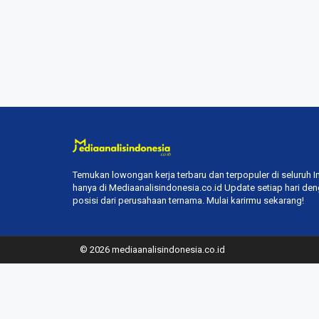
Temukan lowongan kerja terbaru dan terpopuler di seluruh 
hanya di Mediaanalisindonesia.co.id Update setiap hari de
posisi dari perusahaan ternama. Mulai karirmu sekarang!
© 2026 mediaanalisindonesia.co.id