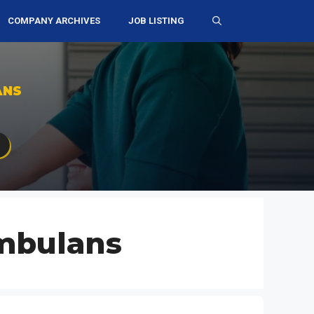
COMPANY ARCHIVES
JOB LISTING
ANS
mbulans