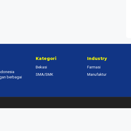
Kategori
Industry
Bekasi
Farmasi
Indonesia
SMA/SMK
Manufaktur
ngan berbagai