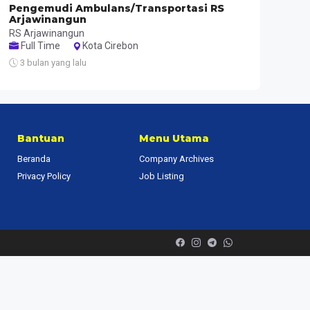
Pengemudi Ambulans/Transportasi RS
Arjawinangun
RS Arjawinangun
Full Time
Kota Cirebon
3 bulan yang lalu
Bantuan
Menu Utama
Beranda
Company Archives
Privacy Policy
Job Listing