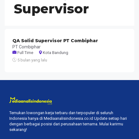
Supervisor
QA Solid Supervisor PT Combiphar
PT Combiphar
Full Time
Kota Bandung
5 bulan yang lalu
Temukan lowongan kerja terbaru dan terpopuler di seluruh
Indonesia hanya di Mediaanalisindonesia.co.id Update setiap hari
dengan berbagai posisi dari perusahaan ternama. Mulai karirmu
sekarang!