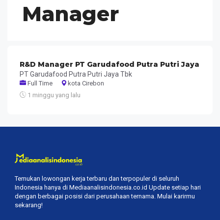
Manager
R&D Manager PT Garudafood Putra Putri Jaya
PT Garudafood Putra Putri Jaya Tbk
Full Time
kota Cirebon
1 minggu yang lalu
Temukan lowongan kerja terbaru dan terpopuler di seluruh
Indonesia hanya di Mediaanalisindonesia.co.id Update setiap hari
dengan berbagai posisi dari perusahaan ternama. Mulai karirmu
sekarang!