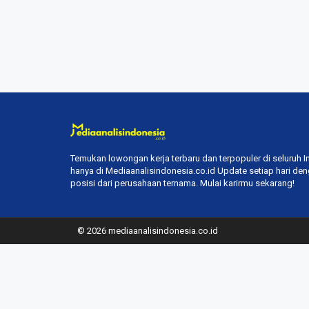
Temukan lowongan kerja terbaru dan terpopuler di seluruh 
hanya di Mediaanalisindonesia.co.id Update setiap hari de
posisi dari perusahaan ternama. Mulai karirmu sekarang!
© 2026 mediaanalisindonesia.co.id