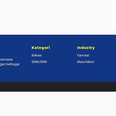
Kategori
Industry
Bekasi
Farmasi
Indonesia
SMA/SMK
Manufaktur
ngan berbagai