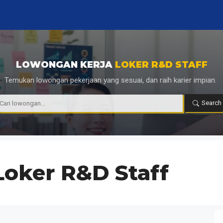
LOWONGAN KERJA
LOKER R&D STAFF
Temukan lowongan pekerjaan yang sesuai, dan raih karier impian.
|
Search
Loker R&D Staff