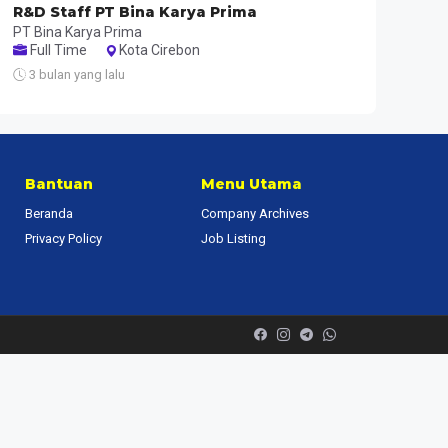
R&D Staff PT Bina Karya Prima
PT Bina Karya Prima
Full Time
Kota Cirebon
3 bulan yang lalu
Bantuan
Menu Utama
Beranda
Company Archives
Privacy Policy
Job Listing