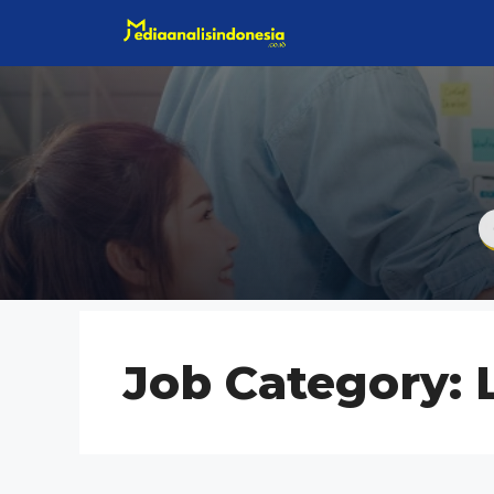
Langsung
ke
isi
Job Category: