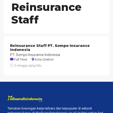
Reinsurance
Staff
Reinsurance Staff PT. Sompo Insurance
Indonesia
PT. Sompo Insurance Indonesia
Full Time
Kota Cirebon
3 minggu yang lalu
Temukan lowongan kerja terbaru dan terpopuler di seluruh
Indonesia hanya di Mediaanalisindonesia.co.id Update setiap hari