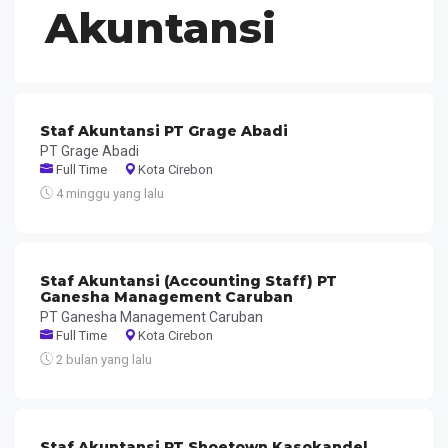
Akuntansi
Staf Akuntansi PT Grage Abadi
PT Grage Abadi
Full Time
Kota Cirebon
4 minggu yang lalu
Staf Akuntansi (Accounting Staff) PT
Ganesha Management Caruban
PT Ganesha Management Caruban
Full Time
Kota Cirebon
2 bulan yang lalu
Staf Akuntansi PT Shoetown Kasokandel