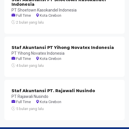
Indonesia
PT Shoetown Kasokandel Indonesia
Full Time
Kota Cirebon
2 bulan yang lalu
Staf Akuntansi PT Yihong Novatex Indonesia
PT Yihong Novatex Indonesia
Full Time
Kota Cirebon
4 bulan yang lalu
Staf Akuntansi PT. Rajawali Nusindo
PT Rajawali Nusindo
Full Time
Kota Cirebon
5 bulan yang lalu