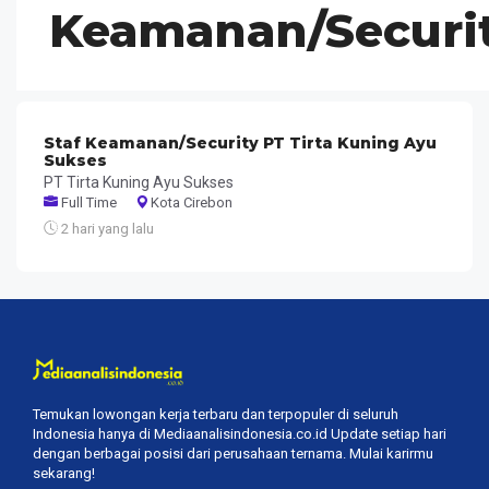
Keamanan/Securi
Staf Keamanan/Security PT Tirta Kuning Ayu
Sukses
PT Tirta Kuning Ayu Sukses
Full Time
Kota Cirebon
2 hari yang lalu
Temukan lowongan kerja terbaru dan terpopuler di seluruh
Indonesia hanya di Mediaanalisindonesia.co.id Update setiap hari
dengan berbagai posisi dari perusahaan ternama. Mulai karirmu
sekarang!