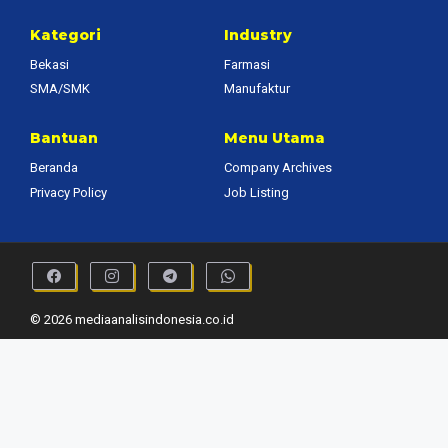
Kategori
Industry
Bekasi
Farmasi
SMA/SMK
Manufaktur
Bantuan
Menu Utama
Beranda
Company Archives
Privacy Policy
Job Listing
© 2026 mediaanalisindonesia.co.id