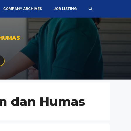
COMPANY ARCHIVES
JOB LISTING
 HUMAS
an dan Humas