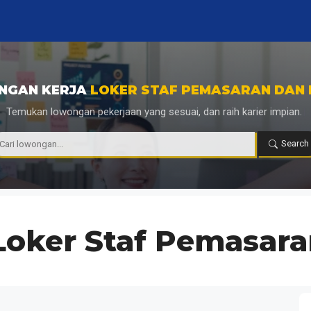
NGAN KERJA
LOKER STAF PEMASARAN DAN
Temukan lowongan pekerjaan yang sesuai, dan raih karier impian.
|
Search
Loker Staf Pemasar