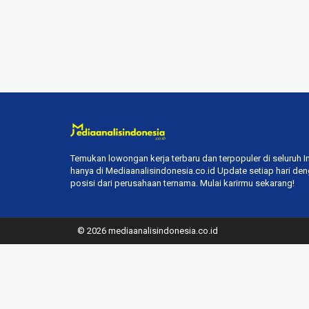
Temukan lowongan kerja terbaru dan terpopuler di seluruh 
hanya di Mediaanalisindonesia.co.id Update setiap hari de
posisi dari perusahaan ternama. Mulai karirmu sekarang!
© 2026 mediaanalisindonesia.co.id