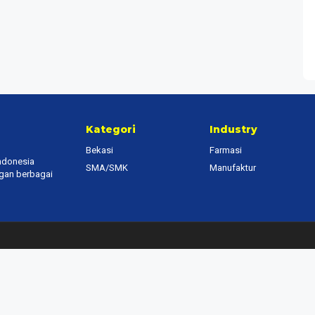
Kategori
Industry
Bekasi
Farmasi
Indonesia
SMA/SMK
Manufaktur
ngan berbagai