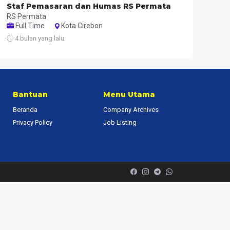
Staf Pemasaran dan Humas RS Permata
RS Permata
Full Time
Kota Cirebon
4 bulan yang lalu
Bantuan
Menu Utama
Beranda
Company Archives
Privacy Policy
Job Listing