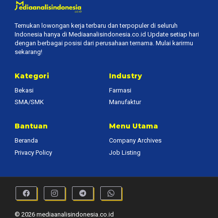
Temukan lowongan kerja terbaru dan terpopuler di seluruh
Indonesia hanya di Mediaanalisindonesia.co.id Update setiap hari
dengan berbagai posisi dari perusahaan ternama. Mulai karirmu
sekarang!
Kategori
Industry
Bekasi
Farmasi
SMA/SMK
Manufaktur
Bantuan
Menu Utama
Beranda
Company Archives
Privacy Policy
Job Listing
© 2026 mediaanalisindonesia.co.id