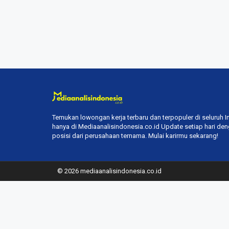
Temukan lowongan kerja terbaru dan terpopuler di seluruh 
hanya di Mediaanalisindonesia.co.id Update setiap hari de
posisi dari perusahaan ternama. Mulai karirmu sekarang!
© 2026 mediaanalisindonesia.co.id