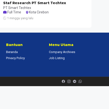
Staf Research PT Smart Techtex
PT Smart Techtex
Full Time
Kota Cirebon
1 minggu yang lalu
Bantuan
Menu Utama
Beranda
Company Archives
Privacy Policy
Job Listing