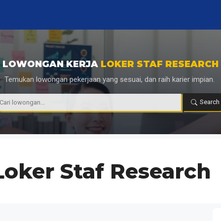
LOWONGAN KERJA
LOKER STAF RESEARCH
Temukan lowongan pekerjaan yang sesuai, dan raih karier impian.
|
Search
Loker Staf Research