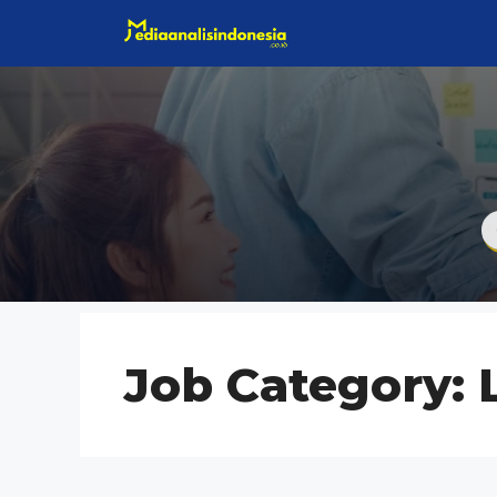
Langsung
ke
isi
Job Category: