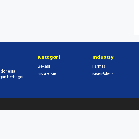
Kategori
Industry
Bekasi
Farmasi
Indonesia
SMA/SMK
Manufaktur
ngan berbagai