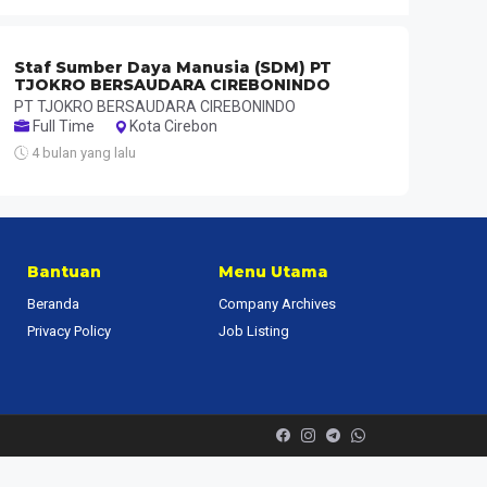
Staf Sumber Daya Manusia (SDM) PT
TJOKRO BERSAUDARA CIREBONINDO
PT TJOKRO BERSAUDARA CIREBONINDO
Full Time
Kota Cirebon
4 bulan yang lalu
Bantuan
Menu Utama
Beranda
Company Archives
Privacy Policy
Job Listing