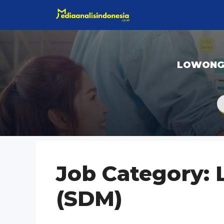
Langsung
ke
isi
LOWONG
Job Category:
(SDM)