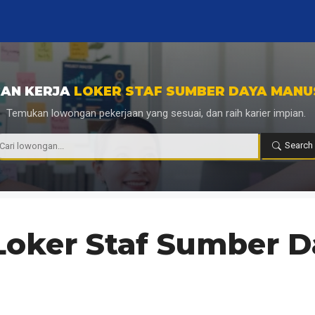
AN KERJA
LOKER STAF SUMBER DAYA MANUS
Temukan lowongan pekerjaan yang sesuai, dan raih karier impian.
|
Search
Loker Staf Sumber 