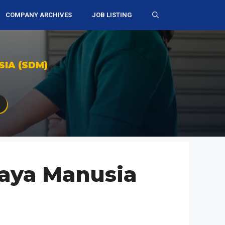
COMPANY ARCHIVES
JOB LISTING
IA (SDM)
Daya Manusia