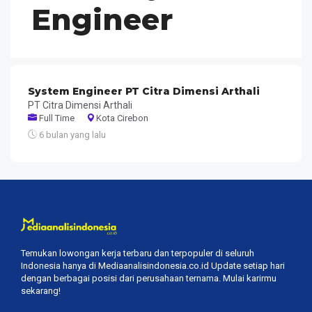
Engineer
System Engineer PT Citra Dimensi Arthali
PT Citra Dimensi Arthali
Full Time
Kota Cirebon
6 bulan yang lalu
Temukan lowongan kerja terbaru dan terpopuler di seluruh
Indonesia hanya di Mediaanalisindonesia.co.id Update setiap hari
dengan berbagai posisi dari perusahaan ternama. Mulai karirmu
sekarang!