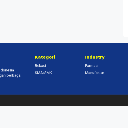
Kategori
Industry
Bekasi
Farmasi
Indonesia
SMA/SMK
Manufaktur
ngan berbagai