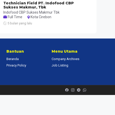
Technician Field PT. Indofood CBP
Sukses Makmur, Tbk
Indofood CBP Sukses Makmur Tbk
Full Time
Kota Cirebon
5 bulan yang lalu
Bantuan
Menu Utama
Beranda
Company Archives
Privacy Policy
Job Listing