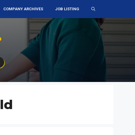
COMPANY ARCHIVES
JOB LISTING
D
ld