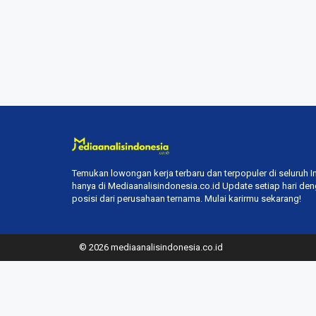
Temukan lowongan kerja terbaru dan terpopuler di seluruh 
hanya di Mediaanalisindonesia.co.id Update setiap hari de
posisi dari perusahaan ternama. Mulai karirmu sekarang!
© 2026 mediaanalisindonesia.co.id