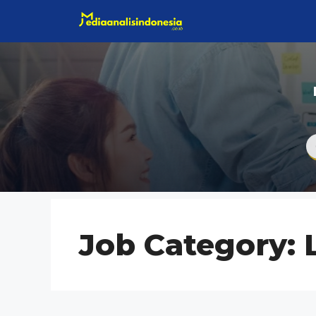
Langsung
ke
isi
Job Category: