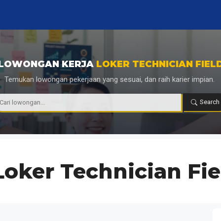
LOWONGAN KERJA
LOKER TECHNICIAN FIEL
Temukan lowongan pekerjaan yang sesuai, dan raih karier impian.
|
Search
Loker Technician Fie