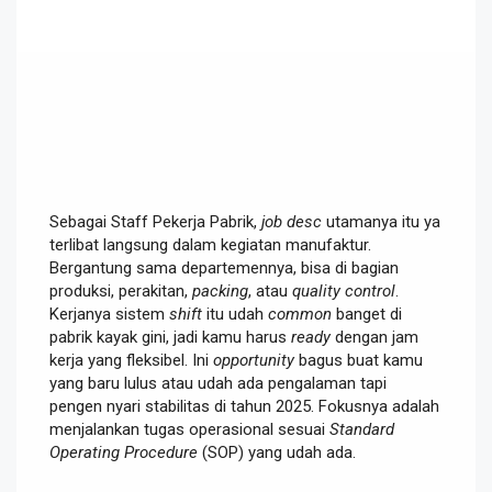
Sebagai Staff Pekerja Pabrik,
job desc
utamanya itu ya
terlibat langsung dalam kegiatan manufaktur.
Bergantung sama departemennya, bisa di bagian
produksi, perakitan,
packing
, atau
quality control
.
Kerjanya sistem
shift
itu udah
common
banget di
pabrik kayak gini, jadi kamu harus
ready
dengan jam
kerja yang fleksibel. Ini
opportunity
bagus buat kamu
yang baru lulus atau udah ada pengalaman tapi
pengen nyari stabilitas di tahun 2025. Fokusnya adalah
menjalankan tugas operasional sesuai
Standard
Operating Procedure
(SOP) yang udah ada.