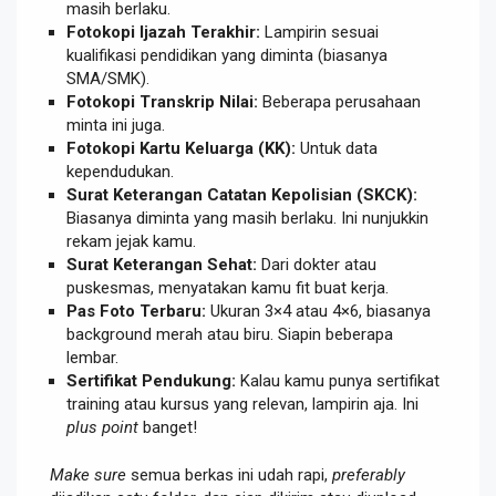
masih berlaku.
Fotokopi Ijazah Terakhir:
Lampirin sesuai
kualifikasi pendidikan yang diminta (biasanya
SMA/SMK).
Fotokopi Transkrip Nilai:
Beberapa perusahaan
minta ini juga.
Fotokopi Kartu Keluarga (KK):
Untuk data
kependudukan.
Surat Keterangan Catatan Kepolisian (SKCK):
Biasanya diminta yang masih berlaku. Ini nunjukkin
rekam jejak kamu.
Surat Keterangan Sehat:
Dari dokter atau
puskesmas, menyatakan kamu fit buat kerja.
Pas Foto Terbaru:
Ukuran 3×4 atau 4×6, biasanya
background merah atau biru. Siapin beberapa
lembar.
Sertifikat Pendukung:
Kalau kamu punya sertifikat
training atau kursus yang relevan, lampirin aja. Ini
plus point
banget!
Make sure
semua berkas ini udah rapi,
preferably