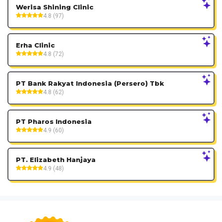
Werisa Shining Clinic
4.8 (97)
Erha Clinic
4.8 (72)
PT Bank Rakyat Indonesia (Persero) Tbk
4.8 (62)
PT Pharos Indonesia
4.9 (60)
PT. Elizabeth Hanjaya
4.9 (48)