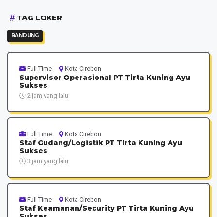
TAG LOKER
BANDUNG
Full Time
Kota Cirebon
Supervisor Operasional PT Tirta Kuning Ayu
Sukses
2 jam yang lalu
Full Time
Kota Cirebon
Staf Gudang/Logistik PT Tirta Kuning Ayu
Sukses
3 jam yang lalu
Full Time
Kota Cirebon
Staf Keamanan/Security PT Tirta Kuning Ayu
Sukses