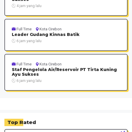
4 jam yang lalu
Full Time
Kota Cirebon
Leader Gudang Kinnas Batik
6 jam yang lalu
Full Time
Kota Cirebon
Staf Pengelola Air/Reservoir PT Tirta Kuning
Ayu Sukses
6 jam yang lalu
Top Rated