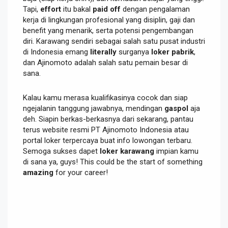
Tapi,
effort
itu bakal
paid off
dengan pengalaman
kerja di lingkungan profesional yang disiplin, gaji dan
benefit yang menarik, serta potensi pengembangan
diri. Karawang sendiri sebagai salah satu pusat industri
di Indonesia emang
literally
surganya
loker pabrik
,
dan Ajinomoto adalah salah satu pemain besar di
sana.
Kalau kamu merasa kualifikasinya cocok dan siap
ngejalanin tanggung jawabnya, mendingan
gaspol
aja
deh. Siapin berkas-berkasnya dari sekarang, pantau
terus website resmi PT Ajinomoto Indonesia atau
portal loker terpercaya buat info lowongan terbaru.
Semoga sukses dapet
loker karawang
impian kamu
di sana ya, guys! This could be the start of something
amazing
for your career!