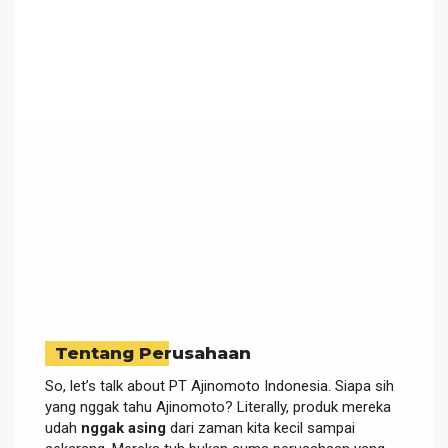
Tentang Perusahaan
So, let’s talk about PT Ajinomoto Indonesia. Siapa sih
yang nggak tahu Ajinomoto? Literally, produk mereka
udah
nggak asing
dari zaman kita kecil sampai