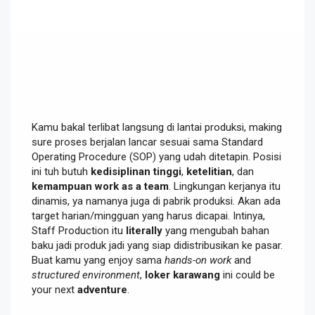
Kamu bakal terlibat langsung di lantai produksi, making
sure proses berjalan lancar sesuai sama Standard
Operating Procedure (SOP) yang udah ditetapin. Posisi
ini tuh butuh
kedisiplinan tinggi
,
ketelitian
, dan
kemampuan work as a team
. Lingkungan kerjanya itu
dinamis, ya namanya juga di pabrik produksi. Akan ada
target harian/mingguan yang harus dicapai. Intinya,
Staff Production itu
literally
yang mengubah bahan
baku jadi produk jadi yang siap didistribusikan ke pasar.
Buat kamu yang enjoy sama
hands-on work
and
structured environment
,
loker karawang
ini could be
your next
adventure
.