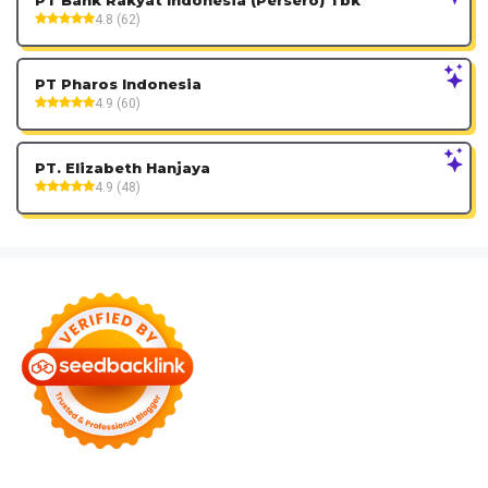
PT Bank Rakyat Indonesia (Persero) Tbk
4.8 (62)
PT Pharos Indonesia
4.9 (60)
PT. Elizabeth Hanjaya
4.9 (48)