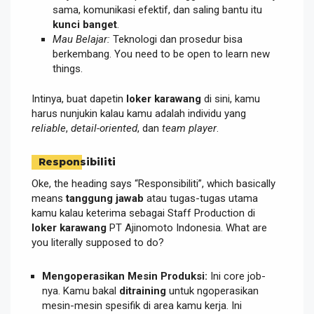
sama, komunikasi efektif, dan saling bantu itu
kunci banget
.
Mau Belajar:
Teknologi dan prosedur bisa
berkembang. You need to be open to learn new
things.
Intinya, buat dapetin
loker karawang
di sini, kamu
harus nunjukin kalau kamu adalah individu yang
reliable
,
detail-oriented
, dan
team player
.
Responsibiliti
Oke, the heading says “Responsibiliti”, which basically
means
tanggung jawab
atau tugas-tugas utama
kamu kalau keterima sebagai Staff Production di
loker karawang
PT Ajinomoto Indonesia. What are
you literally supposed to do?
Mengoperasikan Mesin Produksi:
Ini core job-
nya. Kamu bakal
ditraining
untuk ngoperasikan
mesin-mesin spesifik di area kamu kerja. Ini