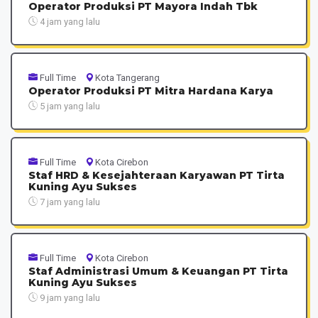
Operator Produksi PT Mayora Indah Tbk
4 jam yang lalu
Full Time
Kota Tangerang
Operator Produksi PT Mitra Hardana Karya
5 jam yang lalu
Full Time
Kota Cirebon
Staf HRD & Kesejahteraan Karyawan PT Tirta
Kuning Ayu Sukses
7 jam yang lalu
Full Time
Kota Cirebon
Staf Administrasi Umum & Keuangan PT Tirta
Kuning Ayu Sukses
9 jam yang lalu