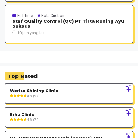
Full Time
Kota Cirebon
Staf Quality Control (QC) PT Tirta Kuning Ayu
Sukses
10 jam yang lalu
Top Rated
Werisa Shining Clinic
4.8 (97)
Erha Clinic
4.8 (72)