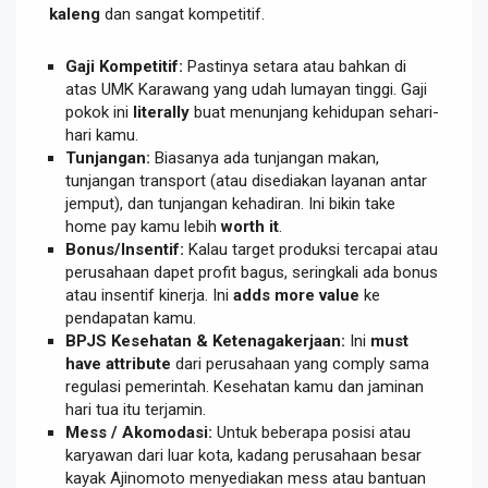
kaleng
dan sangat kompetitif.
Gaji Kompetitif:
Pastinya setara atau bahkan di
atas UMK Karawang yang udah lumayan tinggi. Gaji
pokok ini
literally
buat menunjang kehidupan sehari-
hari kamu.
Tunjangan:
Biasanya ada tunjangan makan,
tunjangan transport (atau disediakan layanan antar
jemput), dan tunjangan kehadiran. Ini bikin take
home pay kamu lebih
worth it
.
Bonus/Insentif:
Kalau target produksi tercapai atau
perusahaan dapet profit bagus, seringkali ada bonus
atau insentif kinerja. Ini
adds more value
ke
pendapatan kamu.
BPJS Kesehatan & Ketenagakerjaan:
Ini
must
have attribute
dari perusahaan yang comply sama
regulasi pemerintah. Kesehatan kamu dan jaminan
hari tua itu terjamin.
Mess / Akomodasi:
Untuk beberapa posisi atau
karyawan dari luar kota, kadang perusahaan besar
kayak Ajinomoto menyediakan mess atau bantuan