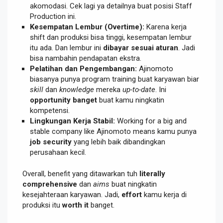
akomodasi. Cek lagi ya detailnya buat posisi Staff
Production ini.
Kesempatan Lembur (Overtime):
Karena kerja
shift dan produksi bisa tinggi, kesempatan lembur
itu ada. Dan lembur ini
dibayar sesuai aturan
. Jadi
bisa nambahin pendapatan ekstra.
Pelatihan dan Pengembangan:
Ajinomoto
biasanya punya program training buat karyawan biar
skill
dan
knowledge
mereka
up-to-date
. Ini
opportunity banget
buat kamu ningkatin
kompetensi.
Lingkungan Kerja Stabil:
Working for a big and
stable company like Ajinomoto means kamu punya
job security
yang lebih baik dibandingkan
perusahaan kecil.
Overall, benefit yang ditawarkan tuh
literally
comprehensive
dan
aims
buat ningkatin
kesejahteraan karyawan. Jadi,
effort
kamu kerja di
produksi itu
worth it
banget.