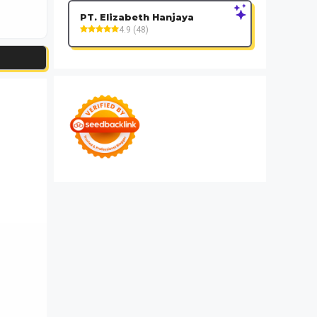
PT. Elizabeth Hanjaya
4.9 (48)