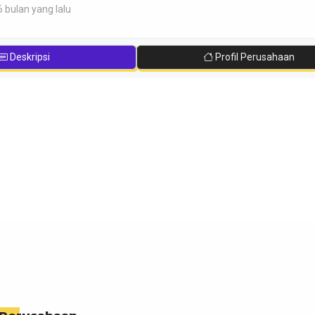
6 bulan yang lalu
Deskripsi
Profil Perusahaan