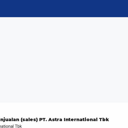
jualan (sales) PT. Astra International Tbk
national Tbk