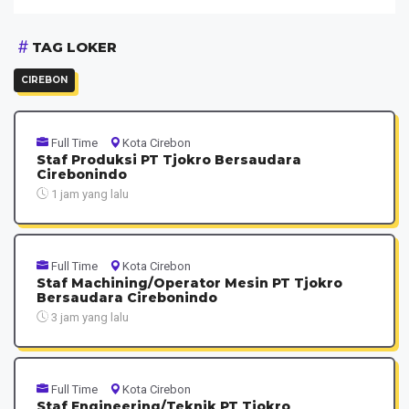
TAG LOKER
CIREBON
Full Time
Kota Cirebon
Staf Produksi PT Tjokro Bersaudara
Cirebonindo
1 jam yang lalu
Full Time
Kota Cirebon
Staf Machining/Operator Mesin PT Tjokro
Bersaudara Cirebonindo
3 jam yang lalu
Full Time
Kota Cirebon
Staf Engineering/Teknik PT Tjokro