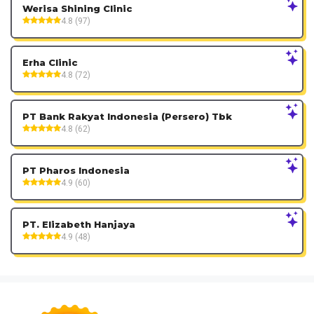
Werisa Shining Clinic
4.8 (97)
Erha Clinic
4.8 (72)
PT Bank Rakyat Indonesia (Persero) Tbk
4.8 (62)
PT Pharos Indonesia
4.9 (60)
PT. Elizabeth Hanjaya
4.9 (48)