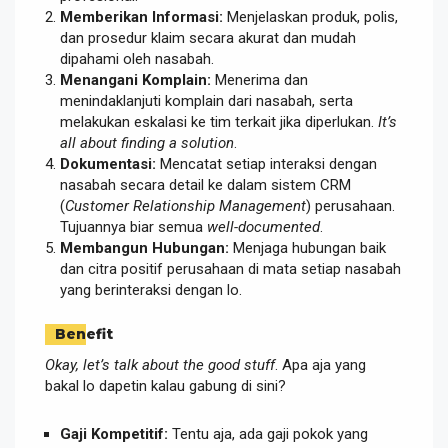
Memberikan Informasi:
Menjelaskan produk, polis,
dan prosedur klaim secara akurat dan mudah
dipahami oleh nasabah.
Menangani Komplain:
Menerima dan
menindaklanjuti komplain dari nasabah, serta
melakukan eskalasi ke tim terkait jika diperlukan.
It’s
all about finding a solution
.
Dokumentasi:
Mencatat setiap interaksi dengan
nasabah secara detail ke dalam sistem CRM
(
Customer Relationship Management
) perusahaan.
Tujuannya biar semua
well-documented
.
Membangun Hubungan:
Menjaga hubungan baik
dan citra positif perusahaan di mata setiap nasabah
yang berinteraksi dengan lo.
Benefit
Okay, let’s talk about the good stuff
. Apa aja yang
bakal lo dapetin kalau gabung di sini?
Gaji Kompetitif:
Tentu aja, ada gaji pokok yang