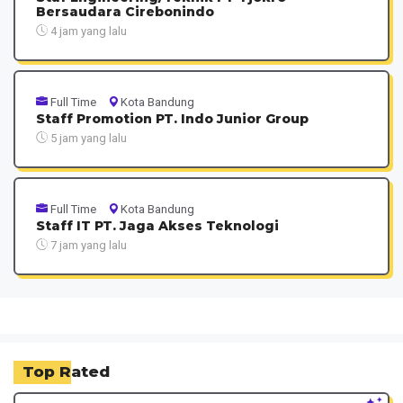
Bersaudara Cirebonindo
4 jam yang lalu
Full Time
Kota Bandung
Staff Promotion PT. Indo Junior Group
5 jam yang lalu
Full Time
Kota Bandung
Staff IT PT. Jaga Akses Teknologi
7 jam yang lalu
Top Rated