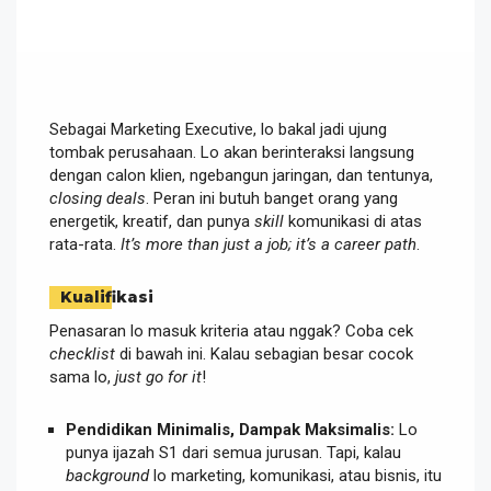
Sebagai Marketing Executive, lo bakal jadi ujung
tombak perusahaan. Lo akan berinteraksi langsung
dengan calon klien, ngebangun jaringan, dan tentunya,
closing deals
. Peran ini butuh banget orang yang
energetik, kreatif, dan punya
skill
komunikasi di atas
rata-rata.
It’s more than just a job; it’s a career path
.
Kualifikasi
Penasaran lo masuk kriteria atau nggak? Coba cek
checklist
di bawah ini. Kalau sebagian besar cocok
sama lo,
just go for it
!
Pendidikan Minimalis, Dampak Maksimalis:
Lo
punya ijazah S1 dari semua jurusan. Tapi, kalau
background
lo marketing, komunikasi, atau bisnis, itu