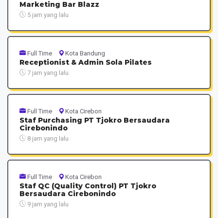
Marketing Bar Blazz
5 jam yang lalu
Full Time
Kota Bandung
Receptionist & Admin Sola Pilates
7 jam yang lalu
Full Time
Kota Cirebon
Staf Purchasing PT Tjokro Bersaudara
Cirebonindo
8 jam yang lalu
Full Time
Kota Cirebon
Staf QC (Quality Control) PT Tjokro
Bersaudara Cirebonindo
9 jam yang lalu