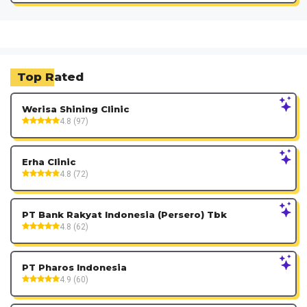
Top Rated
Werisa Shining Clinic
4.8 (97)
Erha Clinic
4.8 (72)
PT Bank Rakyat Indonesia (Persero) Tbk
4.8 (62)
PT Pharos Indonesia
4.9 (60)