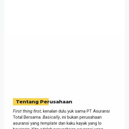
Tentang Perusahaan
First thing first
, kenalan dulu yuk sama PT Asuransi
Total Bersama.
Basically
, ini bukan perusahaan
asuransi yang
template
dan kaku kayak yang lo