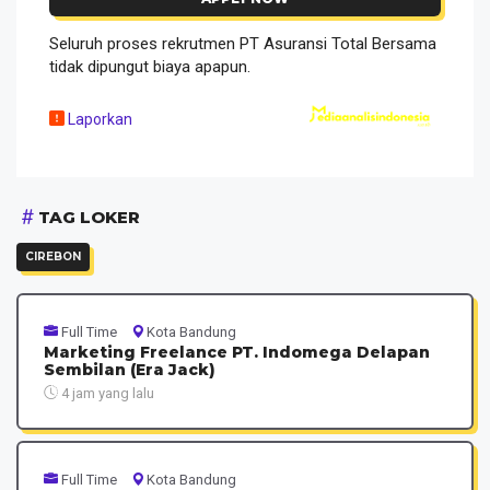
Seluruh proses rekrutmen PT Asuransi Total Bersama
tidak dipungut biaya apapun.
Laporkan
TAG LOKER
CIREBON
Full Time
Kota Bandung
Marketing Freelance PT. Indomega Delapan
Sembilan (Era Jack)
4 jam yang lalu
Full Time
Kota Bandung