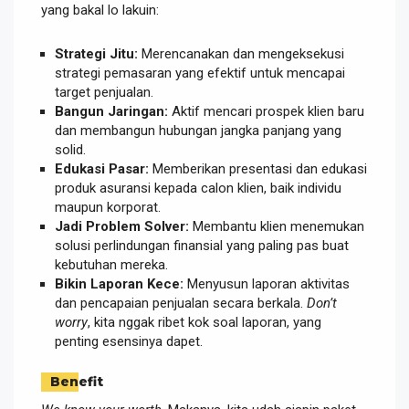
yang bakal lo lakuin:
Strategi Jitu:
Merencanakan dan mengeksekusi
strategi pemasaran yang efektif untuk mencapai
target penjualan.
Bangun Jaringan:
Aktif mencari prospek klien baru
dan membangun hubungan jangka panjang yang
solid.
Edukasi Pasar:
Memberikan presentasi dan edukasi
produk asuransi kepada calon klien, baik individu
maupun korporat.
Jadi Problem Solver:
Membantu klien menemukan
solusi perlindungan finansial yang paling pas buat
kebutuhan mereka.
Bikin Laporan Kece:
Menyusun laporan aktivitas
dan pencapaian penjualan secara berkala.
Don’t
worry
, kita nggak ribet kok soal laporan, yang
penting esensinya dapet.
Benefit