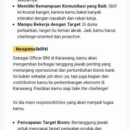
Memiliki Kemampuan Komunikasi yang Baik
:
Skill
ini krusial banget, karena kamu bakal banyak
interaksi dengan nasabah dan rekan kerja.
Mampu Bekerja dengan Target
: Di dunia
perbankan, target itu teman akrab. Jadi, kamu harus
challenge-oriented
dan
proactive
.
Responsibiliti
Sebagai Officer BNI di Karawang, kamu akan
mengemban berbagai tanggung jawab penting yang
menunjang operasional dan pertumbuhan bisnis bank.
Ini bukan sekadar
job desc
ya, tapi juga bagian dari
contribution
kamu ke perkembangan ekonomi di
Karawang. Pastikan kamu siap
take the challenge
!
Ini dia
main responsibilities
yang akan menjadi tugas
kamu:
Pencapaian Target Bisnis
: Bertanggung jawab
untuk mencapai target penjualan produk dan