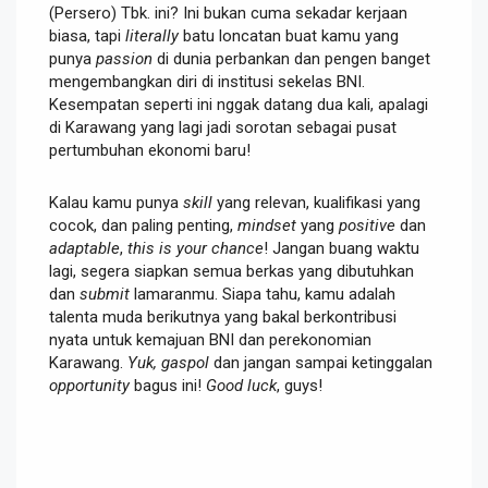
(Persero) Tbk. ini? Ini bukan cuma sekadar kerjaan
biasa, tapi
literally
batu loncatan buat kamu yang
punya
passion
di dunia perbankan dan pengen banget
mengembangkan diri di institusi sekelas BNI.
Kesempatan seperti ini nggak datang dua kali, apalagi
di Karawang yang lagi jadi sorotan sebagai pusat
pertumbuhan ekonomi baru!
Kalau kamu punya
skill
yang relevan, kualifikasi yang
cocok, dan paling penting,
mindset
yang
positive
dan
adaptable
,
this is your chance
! Jangan buang waktu
lagi, segera siapkan semua berkas yang dibutuhkan
dan
submit
lamaranmu. Siapa tahu, kamu adalah
talenta muda berikutnya yang bakal berkontribusi
nyata untuk kemajuan BNI dan perekonomian
Karawang.
Yuk, gaspol
dan jangan sampai ketinggalan
opportunity
bagus ini!
Good luck
, guys!