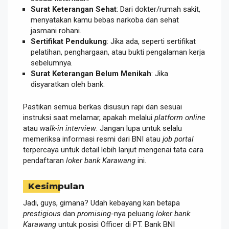
Surat Keterangan Sehat
: Dari dokter/rumah sakit,
menyatakan kamu bebas narkoba dan sehat
jasmani rohani.
Sertifikat Pendukung
: Jika ada, seperti sertifikat
pelatihan, penghargaan, atau bukti pengalaman kerja
sebelumnya.
Surat Keterangan Belum Menikah
: Jika
disyaratkan oleh bank.
Pastikan semua berkas disusun rapi dan sesuai
instruksi saat melamar, apakah melalui
platform online
atau
walk-in interview
. Jangan lupa untuk selalu
memeriksa informasi resmi dari BNI atau
job portal
terpercaya untuk detail lebih lanjut mengenai tata cara
pendaftaran
loker bank Karawang
ini.
Kesimpulan
Jadi, guys, gimana? Udah kebayang kan betapa
prestigious
dan
promising
-nya peluang
loker bank
Karawang
untuk posisi Officer di PT. Bank BNI