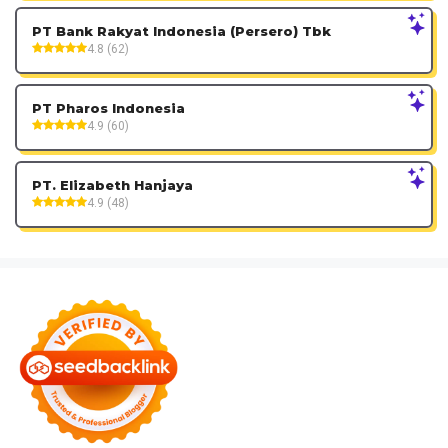
PT Bank Rakyat Indonesia (Persero) Tbk
4.8 (62)
PT Pharos Indonesia
4.9 (60)
PT. Elizabeth Hanjaya
4.9 (48)