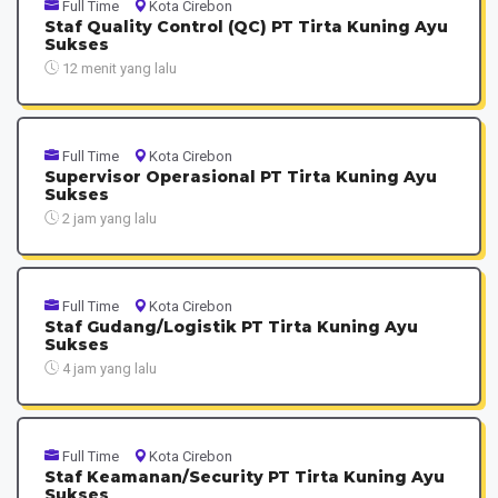
Full Time
Kota Cirebon
Staf Quality Control (QC) PT Tirta Kuning Ayu
Sukses
12 menit yang lalu
Full Time
Kota Cirebon
Supervisor Operasional PT Tirta Kuning Ayu
Sukses
2 jam yang lalu
Full Time
Kota Cirebon
Staf Gudang/Logistik PT Tirta Kuning Ayu
Sukses
4 jam yang lalu
Full Time
Kota Cirebon
Staf Keamanan/Security PT Tirta Kuning Ayu
Sukses