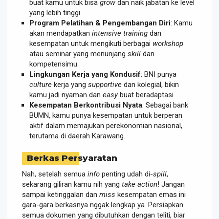
buat kamu untuk bisa
grow
dan naik jabatan ke level
yang lebih tinggi.
Program Pelatihan & Pengembangan Diri
: Kamu
akan mendapatkan
intensive training
dan
kesempatan untuk mengikuti berbagai
workshop
atau seminar yang menunjang
skill
dan
kompetensimu.
Lingkungan Kerja yang Kondusif
: BNI punya
culture
kerja yang
supportive
dan kolegial, bikin
kamu jadi nyaman dan
easy
buat beradaptasi.
Kesempatan Berkontribusi Nyata
: Sebagai bank
BUMN, kamu punya kesempatan untuk berperan
aktif dalam memajukan perekonomian nasional,
terutama di daerah Karawang.
Berkas Persyaratan
Nah, setelah semua
info
penting udah di-
spill
,
sekarang giliran kamu nih yang
take action
! Jangan
sampai ketinggalan dan
miss
kesempatan emas ini
gara-gara berkasnya nggak lengkap ya. Persiapkan
semua dokumen yang dibutuhkan dengan teliti, biar