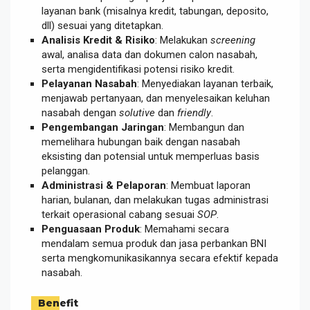
layanan bank (misalnya kredit, tabungan, deposito,
dll) sesuai yang ditetapkan.
Analisis Kredit & Risiko
: Melakukan
screening
awal, analisa data dan dokumen calon nasabah,
serta mengidentifikasi potensi risiko kredit.
Pelayanan Nasabah
: Menyediakan layanan terbaik,
menjawab pertanyaan, dan menyelesaikan keluhan
nasabah dengan
solutive
dan
friendly
.
Pengembangan Jaringan
: Membangun dan
memelihara hubungan baik dengan nasabah
eksisting dan potensial untuk memperluas basis
pelanggan.
Administrasi & Pelaporan
: Membuat laporan
harian, bulanan, dan melakukan tugas administrasi
terkait operasional cabang sesuai
SOP
.
Penguasaan Produk
: Memahami secara
mendalam semua produk dan jasa perbankan BNI
serta mengkomunikasikannya secara efektif kepada
nasabah.
Benefit