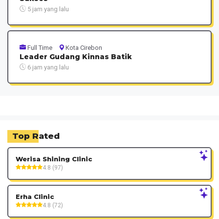
5 jam yang lalu
Full Time
Kota Cirebon
Leader Gudang Kinnas Batik
6 jam yang lalu
Top Rated
Werisa Shining Clinic
4.8 (97)
Erha Clinic
4.8 (72)