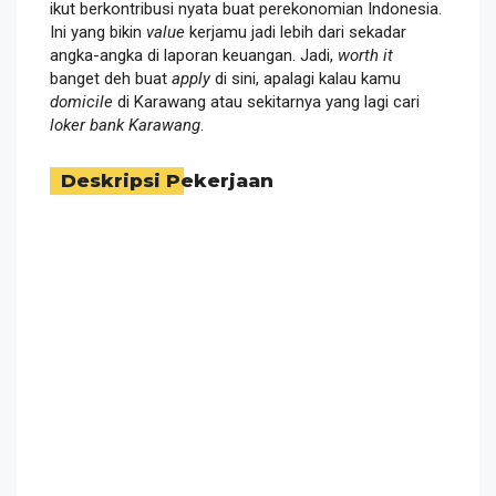
ikut berkontribusi nyata buat perekonomian Indonesia.
Ini yang bikin
value
kerjamu jadi lebih dari sekadar
angka-angka di laporan keuangan. Jadi,
worth it
banget deh buat
apply
di sini, apalagi kalau kamu
domicile
di Karawang atau sekitarnya yang lagi cari
loker bank Karawang
.
Deskripsi Pekerjaan