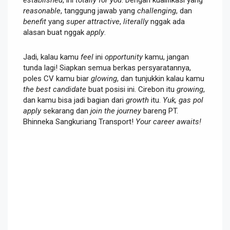
reasonable
, tanggung jawab yang
challenging
, dan
benefit
yang
super attractive
,
literally
nggak ada
alasan buat nggak
apply
.
Jadi, kalau kamu
feel
ini
opportunity
kamu, jangan
tunda lagi! Siapkan semua berkas persyaratannya,
poles CV kamu biar
glowing
, dan tunjukkin kalau kamu
the best candidate
buat posisi ini. Cirebon itu
growing
,
dan kamu bisa jadi bagian dari
growth
itu.
Yuk, gas pol
apply
sekarang dan
join the journey
bareng PT.
Bhinneka Sangkuriang Transport!
Your career awaits!