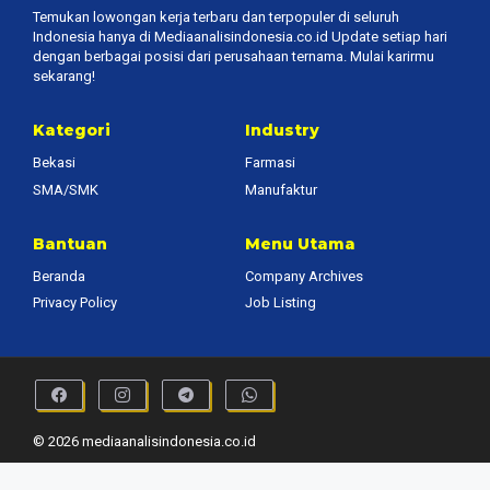
Temukan lowongan kerja terbaru dan terpopuler di seluruh
Indonesia hanya di Mediaanalisindonesia.co.id Update setiap hari
dengan berbagai posisi dari perusahaan ternama. Mulai karirmu
sekarang!
Kategori
Industry
Bekasi
Farmasi
SMA/SMK
Manufaktur
Bantuan
Menu Utama
Beranda
Company Archives
Privacy Policy
Job Listing
© 2026 mediaanalisindonesia.co.id