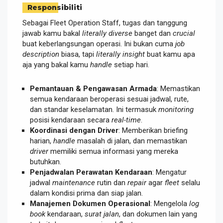
Responsibiliti
Sebagai Fleet Operation Staff, tugas dan tanggung
jawab kamu bakal
literally
diverse
banget dan
crucial
buat keberlangsungan operasi. Ini bukan cuma
job
description
biasa, tapi
literally
insight
buat kamu apa
aja yang bakal kamu
handle
setiap hari.
Pemantauan & Pengawasan Armada
: Memastikan
semua kendaraan beroperasi sesuai jadwal, rute,
dan standar keselamatan. Ini termasuk
monitoring
posisi kendaraan secara
real-time
.
Koordinasi dengan Driver
: Memberikan briefing
harian,
handle
masalah di jalan, dan memastikan
driver
memiliki semua informasi yang mereka
butuhkan.
Penjadwalan Perawatan Kendaraan
: Mengatur
jadwal
maintenance
rutin dan
repair
agar
fleet
selalu
dalam kondisi prima dan siap jalan.
Manajemen Dokumen Operasional
: Mengelola
log
book
kendaraan,
surat jalan
, dan dokumen lain yang