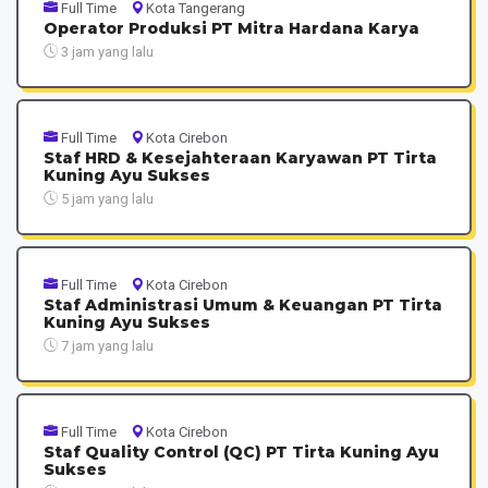
Full Time
Kota Tangerang
Operator Produksi PT Mitra Hardana Karya
3 jam yang lalu
Full Time
Kota Cirebon
Staf HRD & Kesejahteraan Karyawan PT Tirta
Kuning Ayu Sukses
5 jam yang lalu
Full Time
Kota Cirebon
Staf Administrasi Umum & Keuangan PT Tirta
Kuning Ayu Sukses
7 jam yang lalu
Full Time
Kota Cirebon
Staf Quality Control (QC) PT Tirta Kuning Ayu
Sukses