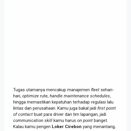
Tugas utamanya mencakup manajemen
fleet
sehari-
hari,
optimize
rute,
handle maintenance schedules
,
hingga memastikan kepatuhan terhadap regulasi lalu
lintas dan perusahaan. Kamu juga bakal jadi
first point
of contact
buat para driver dan tim lapangan, jadi
communication skill
kamu harus
on point
banget.
Kalau kamu pengen
Loker Cirebon
yang menantang,