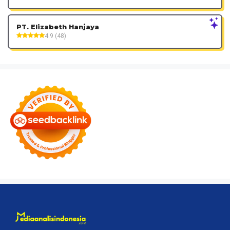
PT. Elizabeth Hanjaya
4.9 (48)