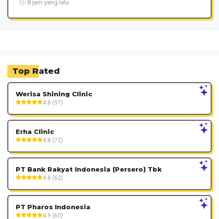
8 jam yang lalu
Top Rated
Werisa Shining Clinic
4.8 (97)
Erha Clinic
4.8 (72)
PT Bank Rakyat Indonesia (Persero) Tbk
4.8 (62)
PT Pharos Indonesia
4.9 (60)