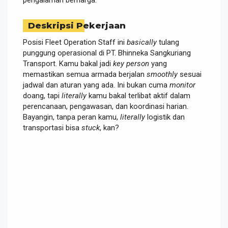
Deskripsi Pekerjaan
Posisi Fleet Operation Staff ini
basically
tulang
punggung operasional di PT. Bhinneka Sangkuriang
Transport. Kamu bakal jadi
key person
yang
memastikan semua armada berjalan
smoothly
sesuai
jadwal dan aturan yang ada. Ini bukan cuma
monitor
doang, tapi
literally
kamu bakal terlibat aktif dalam
perencanaan, pengawasan, dan koordinasi harian.
Bayangin, tanpa peran kamu,
literally
logistik dan
transportasi bisa
stuck
, kan?