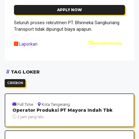
APPLY NOW
Seluruh proses rekrutmen PT. Bhinneka Sangkuriang
Transport tidak dipungut biaya apapun.
Laporkan
TAG LOKER
CIREBON
Full Time
Kota Tangerang
Operator Produksi PT Mayora Indah Tbk
2 jam yang lalu