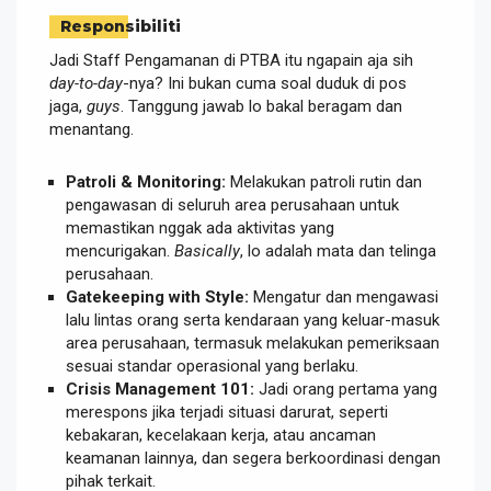
Responsibiliti
Jadi Staff Pengamanan di PTBA itu ngapain aja sih
day-to-day
-nya? Ini bukan cuma soal duduk di pos
jaga,
guys
. Tanggung jawab lo bakal beragam dan
menantang.
Patroli & Monitoring:
Melakukan patroli rutin dan
pengawasan di seluruh area perusahaan untuk
memastikan nggak ada aktivitas yang
mencurigakan.
Basically
, lo adalah mata dan telinga
perusahaan.
Gatekeeping with Style:
Mengatur dan mengawasi
lalu lintas orang serta kendaraan yang keluar-masuk
area perusahaan, termasuk melakukan pemeriksaan
sesuai standar operasional yang berlaku.
Crisis Management 101:
Jadi orang pertama yang
merespons jika terjadi situasi darurat, seperti
kebakaran, kecelakaan kerja, atau ancaman
keamanan lainnya, dan segera berkoordinasi dengan
pihak terkait.