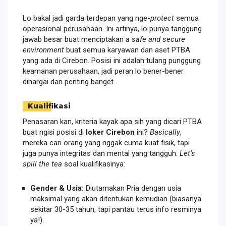
Lo bakal jadi garda terdepan yang nge-
protect
semua
operasional perusahaan. Ini artinya, lo punya tanggung
jawab besar buat menciptakan
a safe and secure
environment
buat semua karyawan dan aset PTBA
yang ada di Cirebon. Posisi ini adalah tulang punggung
keamanan perusahaan, jadi peran lo bener-bener
dihargai dan penting banget.
Kualifikasi
Penasaran kan, kriteria kayak apa sih yang dicari PTBA
buat ngisi posisi di
loker Cirebon
ini?
Basically
,
mereka cari orang yang nggak cuma kuat fisik, tapi
juga punya integritas dan mental yang tangguh.
Let’s
spill the tea
soal kualifikasinya:
Gender & Usia:
Diutamakan Pria dengan usia
maksimal yang akan ditentukan kemudian (biasanya
sekitar 30-35 tahun, tapi pantau terus info resminya
ya!).