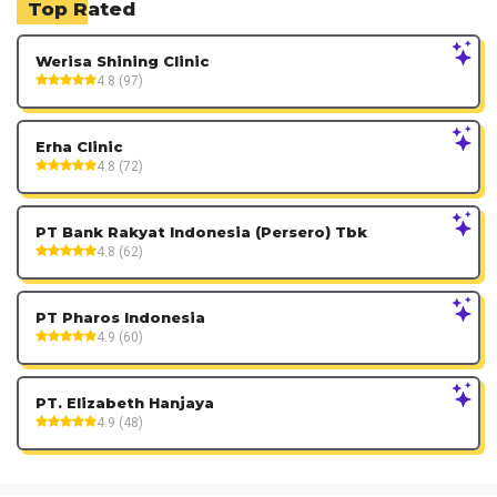
Top Rated
Werisa Shining Clinic
4.8 (97)
Erha Clinic
4.8 (72)
PT Bank Rakyat Indonesia (Persero) Tbk
4.8 (62)
PT Pharos Indonesia
4.9 (60)
PT. Elizabeth Hanjaya
4.9 (48)