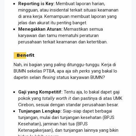
Reporting is Key:
Membuat laporan harian,
mingguan, atau insidental terkait situasi keamanan
di area kerja. Kemampuan membuat laporan yang
jelas dan akurat itu penting banget.
Menegakkan Aturan:
Memastikan semua
karyawan dan tamu mematuhi peraturan
perusahaan terkait keamanan dan ketertiban.
Benefit
Nah, ini bagian yang paling ditunggu-tunggu. Kerja di
BUMN sekelas PTBA, apa aja sih
perks
yang bakal lo
dapetin selain
flexing
status karyawan BUMN?
Gaji yang Kompetitif:
Tentu aja, lo bakal dapet gaji
pokok yang
totally worth it
dan pastinya di atas UMK
Cirebon, sesuai dengan standar perusahaan besar.
Tunjangan Lengkap:
Siap-siap dapet berbagai
tunjangan, mulai dari tunjangan kesehatan (BPJS
Kesehatan), jaminan hari tua (BPJS
Ketenagakerjaan), dan tunjangan lainnya yang bikin