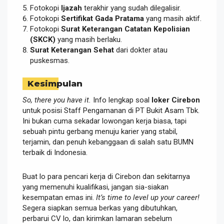
Fotokopi
Ijazah
terakhir yang sudah dilegalisir.
Fotokopi
Sertifikat Gada Pratama
yang masih aktif.
Fotokopi
Surat Keterangan Catatan Kepolisian
(SKCK)
yang masih berlaku.
Surat Keterangan Sehat
dari dokter atau
puskesmas.
Kesimpulan
So, there you have it.
Info lengkap soal
loker Cirebon
untuk posisi Staff Pengamanan di PT Bukit Asam Tbk.
Ini bukan cuma sekadar lowongan kerja biasa, tapi
sebuah pintu gerbang menuju karier yang stabil,
terjamin, dan penuh kebanggaan di salah satu BUMN
terbaik di Indonesia.
Buat lo para pencari kerja di Cirebon dan sekitarnya
yang memenuhi kualifikasi, jangan sia-siakan
kesempatan emas ini.
It’s time to level up your career!
Segera siapkan semua berkas yang dibutuhkan,
perbarui CV lo, dan kirimkan lamaran sebelum