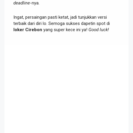
deadline
-nya.
Ingat, persaingan pasti ketat, jadi tunjukkan versi
terbaik dari diri lo. Semoga sukses dapetin spot di
loker Cirebon
yang super kece ini ya!
Good luck!