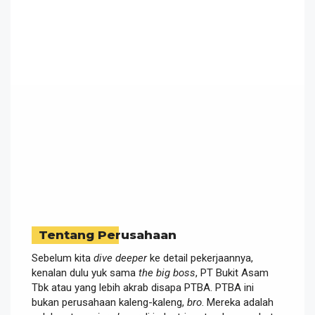
Tentang Perusahaan
Sebelum kita
dive deeper
ke detail pekerjaannya,
kenalan dulu yuk sama
the big boss
, PT Bukit Asam
Tbk atau yang lebih akrab disapa PTBA. PTBA ini
bukan perusahaan kaleng-kaleng,
bro
. Mereka adalah