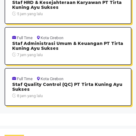
Staf HRD & Kesejahteraan Karyawan PT Tirta
Kuning Ayu Sukses
5 jam yang lalu
Full Time
Kota Cirebon
Staf Administrasi Umum & Keuangan PT Tirta
Kuning Ayu Sukses
7 jam yang lalu
Full Time
Kota Cirebon
Staf Quality Control (QC) PT Tirta Kuning Ayu
Sukses
8 jam yang lalu