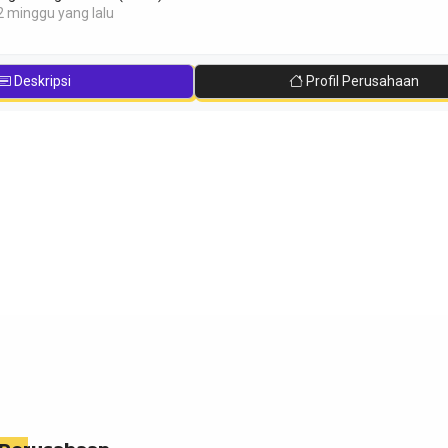
2 minggu yang lalu
Deskripsi
Profil Perusahaan