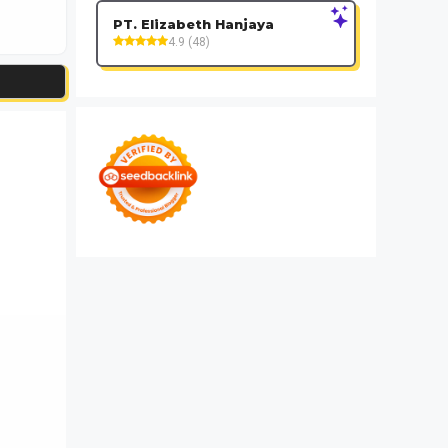
PT. Elizabeth Hanjaya
4.9 (48)