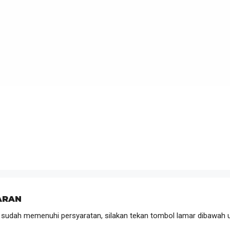
ARAN
 sudah memenuhi persyaratan, silakan tekan tombol lamar dibawah 